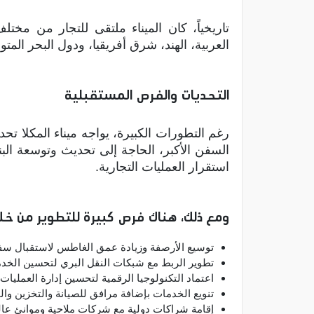
تاريخياً، كان الميناء ملتقى للتجار من مخت
العربية، الهند، شرق أفريقيا، ودول البحر المت
التحديات والفرص المستقبلية
رغم التطورات الكبيرة، يواجه ميناء المكلا ت
السفن الأكبر، الحاجة إلى تحديث وتوسعة البنية
استقرار العمليات التجارية.
ومع ذلك، هناك فرص كبيرة للتطوير من خلا
توسيع الأرصفة وزيادة عمق الغاطس لاستقبال سفن
تطوير الربط مع شبكات النقل البري لتحسين الخدم
اعتماد التكنولوجيا الرقمية لتحسين إدارة العمليات 
تنويع الخدمات بإضافة مرافق للصيانة والتخزين وال
إقامة شراكات دولية مع شركات ملاحية وموانئ عالمي