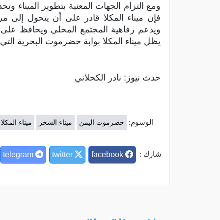
ومع التزام الجهات المعنية بتطوير الميناء وتح
فإن ميناء المكلا قادر على أن يتحول إلى مر
ويدعم رفاهية المجتمع المحلي ويحافظ على ال
يظل ميناء المكلا بوابة حضرموت البحرية الت
حدث نيوز: نادر الكحلاني
الوسوم:
حضرموت اليمن
ميناء الشحر
ميناء المكلا
شارك :
telegram
twitter
facebook