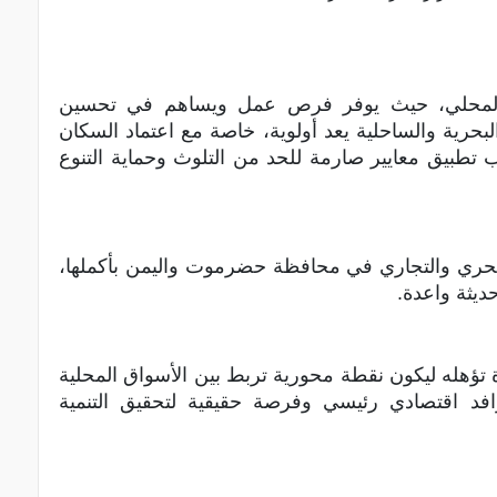
جتمع المحلي، حيث يوفر فرص عمل ويساهم في تحسين
بحرية والساحلية يعد أولوية، خاصة مع اعتماد السكان
تطبيق معايير صارمة للحد من التلوث وحماية التنوع
ل البحري والتجاري في محافظة حضرموت واليمن بأكملها،
ديثة واعدة.
ة تؤهله ليكون نقطة محورية تربط بين الأسواق المحلية
رافد اقتصادي رئيسي وفرصة حقيقية لتحقيق التنمية