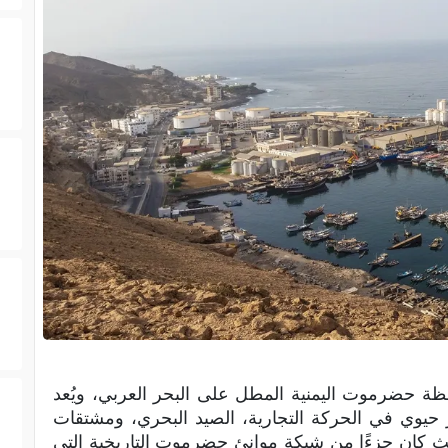
ظة حضرموت اليمنية المطل على البحر العربي، ويُعد
 حيوي في الحركة التجارية، الصيد البحري، ومشتقات
حيث كان جزءًا من شبكة موانئ حضرموت التاريخية التي