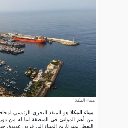
ميناء المكلا
ميناء المكلا
هو المنفذ البحري الرئيسي لمحاف
من أهم الموانئ في المنطقة لما له من دور
النفط. يمتد تاريخ الميناء إلى قرون عديدة، 