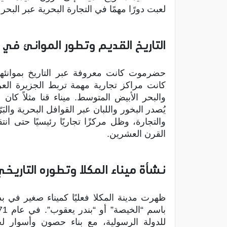
لعبت دورًا مهمًا في التجارة البحرية عبر البحر 
التاريخ القديم وتطور الموانئ ف
حضرموت كانت معروفة عبر التاريخ بموانئها
كانت مراكز تجارية مهمة تربط الجزيرة العرب
والبحر الأبيض المتوسط. ميناء قنا مثلاً كا
يُصدر البخور واللبان عبر القوافل البحرية والب
والتجارة، وظل مركزًا تجاريًا رئيسيًا حتى انت
القرن العشرين.
نشأة ميناء المكلا وتطوره التاريخي
ظهرت مدينة المكلا فعليًا كميناء صغير في ب
للدولة الرسولية، مع بناء حصون وأسوار لحم