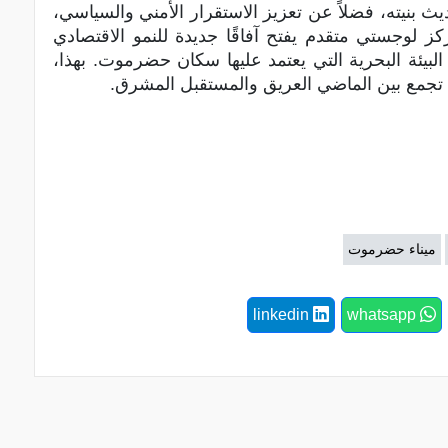
ديث بنيته، فضلاً عن تعزيز الاستقرار الأمني والسياسي،
كز لوجستي متقدم يفتح آفاقًا جديدة للنمو الاقتصادي
بيئة البحرية التي يعتمد عليها سكان حضرموت. بهذا،
ي تجمع بين الماضي العريق والمستقبل المشرق.
ميناء حضرموت
linkedin
whatsapp