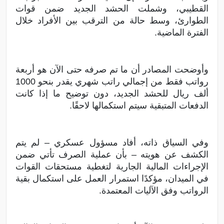
القطيبي، وشملت الحشد الجديد ضمن قوات
الطوارئ، وسط حالة من الترقب بين الأفراد خلال
الفترة الماضية.
وأوضحت المصادر أن ما تم صرفه حتى الآن هو أربعة
رواتب فقط من إجمالي راتب شهري يقدر بنحو 1000
ألف ريال للحشد الجديد، دون توضيح ما إذا كانت
الدفعات المتبقية سيتم استكمالها لاحقًا.
وفي السياق ذاته، أفاد مسؤول عسكري – لم يتم
الكشف عن هويته – بأن عملية الصرف تأتي ضمن
الإجراءات المالية الجارية لتغطية مستحقات القوات
في الميدان، مؤكدًا استمرار العمل على استكمال بقية
الرواتب وفق الآليات المعتمدة.