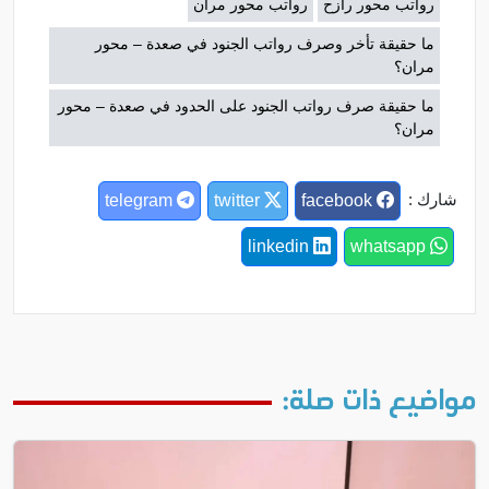
رواتب محور رازح
رواتب محور مران
ما حقيقة تأخر وصرف رواتب الجنود في صعدة – محور
مران؟
ما حقيقة صرف رواتب الجنود على الحدود في صعدة – محور
مران؟
شارك :
telegram
twitter
facebook
linkedin
whatsapp
مواضيع ذات صلة: