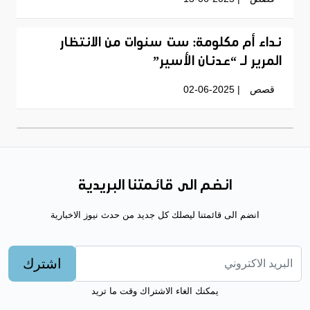
نداء أم مكلومة: ست سنوات من الانتظار
المرير لـ “عدنان الأسير”
قصص
| 02-06-2025
انضم الى قائمتنا البريدية
انضم الى قائمتنا ليصلك كل جديد من حدث نيوز الاخبارية
اشترك
يمكنك الغاء الاشتراك وقت ما تريد