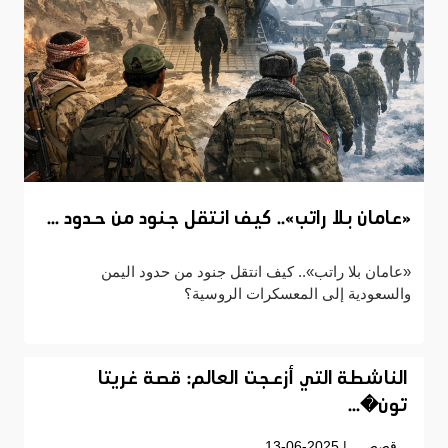
«عامان بلا راتب».. كيف انتقل جنود من حدود ...
«عامان بلا راتب».. كيف انتقل جنود من حدود اليمن
والسعودية إلى المعسكرات الروسية؟
الناشطة التي أزعجت العالم: قصة غريتا
تون�...
قصص
| 13-06-2025