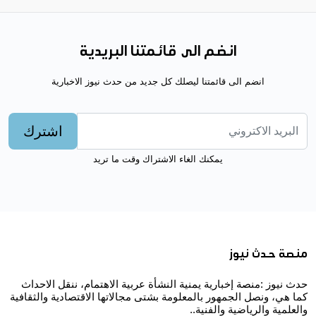
انضم الى قائمتنا البريدية
انضم الى قائمتنا ليصلك كل جديد من حدث نيوز الاخبارية
اشترك
يمكنك الغاء الاشتراك وقت ما تريد
منصة حدث نيوز
حدث نيوز :منصة إخبارية يمنية النشأة عربية الاهتمام، ننقل الاحداث
كما هي، ونصل الجمهور بالمعلومة بشتى مجالاتها الاقتصادية والثقافية
والعلمية والرياضية والفنية..