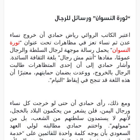
“ثورة النسوان” ورسائل للرجال
اعتبر الكاتب الروائي رياض حمادي أن خروج نساء
عدن ثم نساء تعز في مظاهرات تحت عنوان “
ثورة
النسوان
” يحمل رسالة موجهة لرجال السلطة والرجال
عمومًا، مفادها “أنتم مش رجال” بلغة الثقافة السائدة.
وأشار حمادي إلى أن إحدى المتظاهرات طالبت
الرجال بالخروج، ووعدت بضمان حمايتهم، معتبرًا أن
هذه اللغة قد تنجح في إيقاظ “النيام”.
ومع ذلك، رأى حمادي أن حتى لو خرجت كل نساء
ورجال اليمن، فلن يشعر من يحكمون البلاد بالخجل،
لأنهم لا يستمدون سلطتهم من الشعب، بل من
“ممولهم”. واختتم حمادي مطالبته لولي العهد
السعودي بأن يوجه كلمة واحدة للقائمين على “خدمة