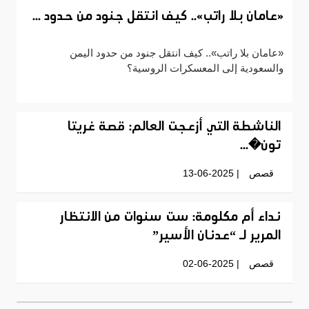
«عامان بلا راتب».. كيف انتقل جنود من حدود ...
«عامان بلا راتب».. كيف انتقل جنود من حدود اليمن
والسعودية إلى المعسكرات الروسية؟
الناشطة التي أزعجت العالم: قصة غريتا
تون�...
قصص
| 13-06-2025
نداء أم مكلومة: ست سنوات من الانتظار
المرير لـ “عدنان الأسير”
قصص
| 02-06-2025