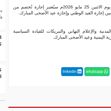
وأكدت وزارة الخدمة المدنية والتأمينات أن يوم الاثنين 25 مايو 2026م سيُعتبر إجازة تُخصم من
«ع
 إجازة العيد الوطني وإجازة عيد الأضحى المبارك.
وا
نية والإعلام التهاني والتبريكات للقيادة السياسية
ا
ة اليمنية وعيد الأضحى المبارك.
ت
ن
linkedin
whatsapp
ا