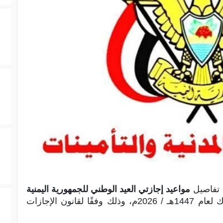
، تفاصيل
مواعيد إجازتي العيد الوطني للجمهورية اليمنية
، وإجازة عيد الأضحى المبارك لعام 1447هـ / 2026م، وذلك وفقًا لقانون الإجازات