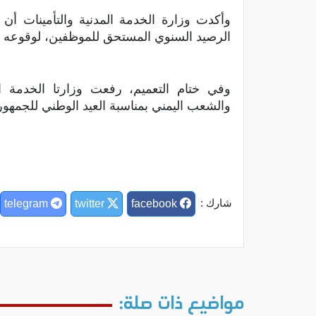
الرصيد السنوي المستحق للموظفين، لوقوعه بين
وفي ختام التعميم، رفعت وزارتا الخدمة المد
والشعب اليمني بمناسبة العيد الوطني للجمهوري
شارك :
telegram
twitter
facebook
مواضيع ذات صلة: