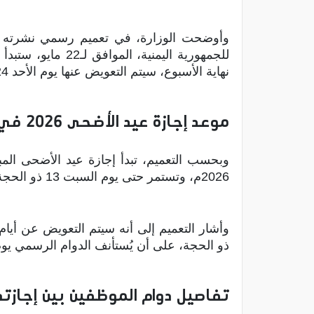
نهاية الأسبوع، سيتم التعويض عنها يوم الأحد 24 مايو 2026م.
موعد إجازة عيد الأضحى 2026 في اليمن
2026م، وتستمر حتى يوم السبت 13 ذو الحجة 1447هـ الموافق 30 مايو 2026م.
ذو الحجة، على أن يُستأنف الدوام الرسمي يوم الثلاثاء 16 ذو الحجة 1447هـ الموافق
تفاصيل دوام الموظفين بين إجازتي 22 مايو وعيد الأض