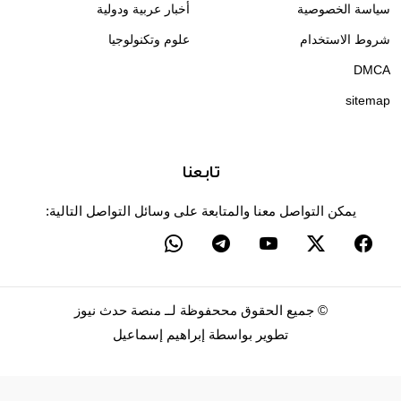
سياسة الخصوصية
أخبار عربية ودولية
شروط الاستخدام
علوم وتكنولوجيا
DMCA
sitemap
تابعنا
يمكن التواصل معنا والمتابعة على وسائل التواصل التالية:
©
جميع الحقوق مححفوظة لــ
منصة حدث نيوز
تطوير بواسطة
إبراهيم إسماعيل