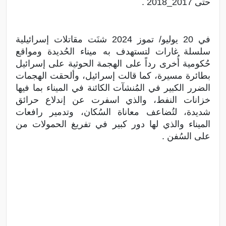
حتى 2017_2018 .
في 20 يوليو/ تموز 2024 شنَت مقاتلات إسرائيلية
سلسلة غارات لتستهدف به ميناء الحُديدة ومواقع
حُكومية أُخرى رداً على الهجمة الحوثية على إسرائيل
بطائرة مسيرة، كما قالت إسرائيل، وألحقت الهجمات
الضرر الكبير في المُنشآت الكائنة في الميناء بما فيها
خزانات النفط، والذي اسفرت عن إندلاع حرائق
شديدة، لتُضاعف معاناة السُكان، وتدمير رافعات
الميناء والذي لها دور كبير في تفريغ الحمولات من
على السُفن .