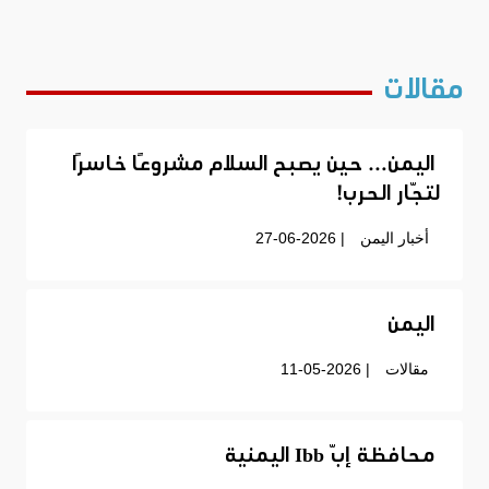
مقالات
اليمن… حين يصبح السلام مشروعًا خاسرًا
لتجّار الحرب!
أخبار اليمن
| 27-06-2026
اليمن
مقالات
| 11-05-2026
محافظة إبّ Ibb اليمنية