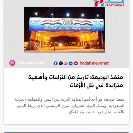
منفذ الوديعة: تاريخ من النزاعات وأهمية
متزايدة في ظل الأزمات
منفذ الوديعة هو أحد أهم المنافذ البرية بين اليمن والمملكة العربية
السعودية، ويمثل اليوم الشريان البري الرئيسي الذي يربط اليمن
بالعالم الخارجي، خاصة بعد إغلاق...