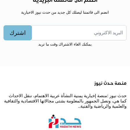
انضم الى قائمتنا البريدية
انضم الى قائمتنا ليصلك كل جديد من حدث نيوز الاخبارية
اشترك
يمكنك الغاء الاشتراك وقت ما تريد
منصة حدث نيوز
حدث نيوز :منصة إخبارية يمنية النشأة عربية الاهتمام، ننقل الاحداث
كما هي، ونصل الجمهور بالمعلومة بشتى مجالاتها الاقتصادية والثقافية
والعلمية والرياضية والفنية..