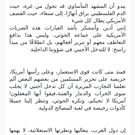
يبدو أن المشهد المأساوي قد تحول من غزة، حيث
الدم الفلسطيني يراق أنهارًا، إلى صنعاء، حيث القصف
الأمريكي يطال كل شيء
إنني أدين وأستنكر بأشد العبارات هذه الضربات
الأمريكية على جماعة الحوثي، وليس هذا بدافع
التعاطف معهم أو تبرير أفعالهم، بل انطلاقًا من مبدأ
راسخ: لا للتدخل الأجنبي في شؤوننا الداخلية.
فمنذ متى كانت قوى الاستعمار، وعلى رأسها أمريكا،
حريصة على تحرير المسلمين من بعضهم البعض ألم
تعلمنا التجارب المريرة أن كل تدخل أجنبي لا يجلب
سوى الخراب والدمار والفتنة،فيقوا أيها المغفلون!
أمريكا لا تحبكم، وتكره الحوثي، وتنظر إلينا جميعًا
كأدوات رخيصة في لعبة المصالح الدولية.
إن دول الغرب، بتعاليها ونظرتها الاستعلائية، لا يهمها