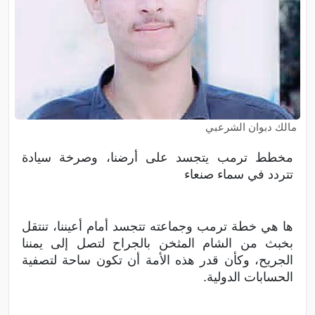
مالك دبوان الشرعبي
مخطط ترمب يتجسد على أرضنا، وصرخة سيادة
تتردد في سماء صنعاء
ها هي خطة ترمب وجماعته تتجسد أمام أعيننا، تنتقل
بخبث من الشام المثخن بالجراح لتصل إلى يمننا
الجريح، وكأن قدر هذه الأمة أن تكون ساحة لتصفية
الحسابات الدولية.