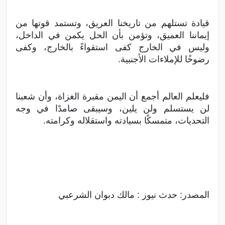
قيادة تستلهم من تاريخنا العريق، وتستمد قوتها من
إيماننا العميق، وتؤمن بأن الحل يكمن في الداخل،
وليس في الخارج كفى استقواءً بالخارج، وكفى
رضوخًا للإملاءات الأجنبية.
فليعلم العالم أجمع أن اليمن مقبرة الغزاة، وأن شعبنا
لن يستسلم ولن يلين، وسيبقى صامدًا في وجه
التحديات، متمسكًا بسيادته واستقلاله وكرامته.
المصدر: حدث نيوز : مالك دبوان الشرعبي