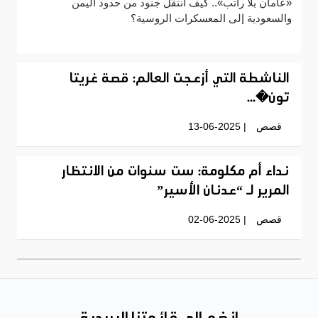
«عامان بلا راتب».. كيف انتقل جنود من حدود اليمن
والسعودية إلى المعسكرات الروسية؟
الناشطة التي أزعجت العالم: قصة غريتا
تون�...
قصص
| 13-06-2025
نداء أم مكلومة: ست سنوات من الانتظار
المرير لـ “عدنان الأسير”
قصص
| 02-06-2025