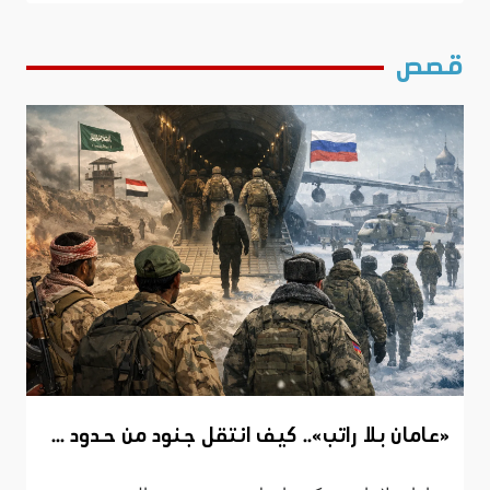
قصص
«عامان بلا راتب».. كيف انتقل جنود من حدود ...