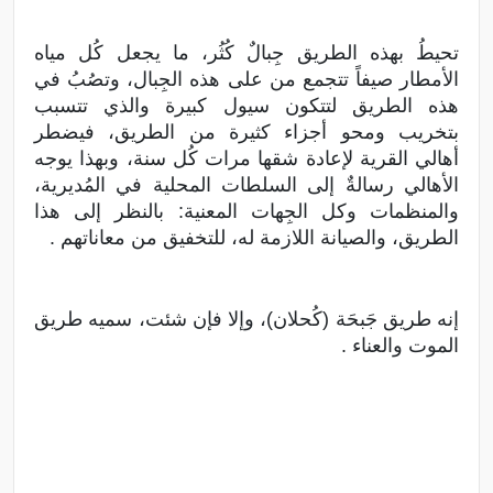
تحيطُ بهذه الطريق جِبالٌ كُثُر، ما يجعل كُل مياه
الأمطار صيفاً تتجمع من على هذه الجِبال، وتصُبُ في
هذه الطريق لتتكون سيول كبيرة والذي تتسبب
بتخريب ومحو أجزاء كثيرة من الطريق، فيضطر
أهالي القرية لإعادة شقها مرات كُل سنة، وبهذا يوجه
الأهالي رسالةٌ إلى السلطات المحلية في المُديرية،
والمنظمات وكل الجِهات المعنية: بالنظر إلى هذا
الطريق، والصيانة اللازمة له، للتخفيق من معاناتهم .
إنه طريق جَبحَة (كُحلان)، وإلا فإن شئت، سميه طريق
الموت والعناء .