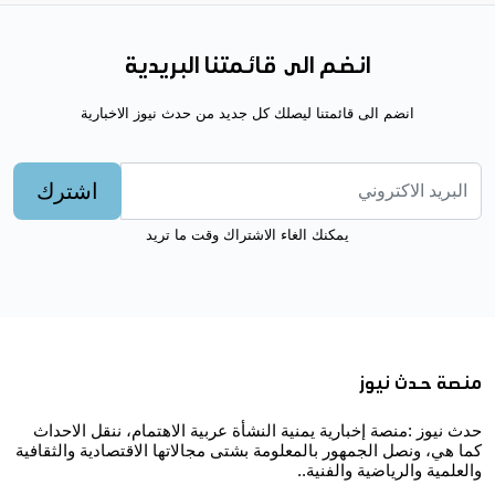
انضم الى قائمتنا البريدية
انضم الى قائمتنا ليصلك كل جديد من حدث نيوز الاخبارية
اشترك
يمكنك الغاء الاشتراك وقت ما تريد
منصة حدث نيوز
حدث نيوز :منصة إخبارية يمنية النشأة عربية الاهتمام، ننقل الاحداث
كما هي، ونصل الجمهور بالمعلومة بشتى مجالاتها الاقتصادية والثقافية
والعلمية والرياضية والفنية..