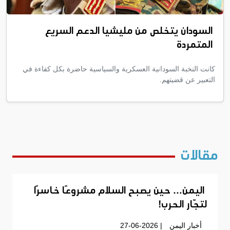
السودان يتخلص من مليشيا الدعم السريع
المتمردة
كانت النخبة السودانية العسكرية والسياسية حاضرة بكل كفاءة في
التعبير عن قضيتهم.
مقالات
اليمن… حين يصبح السلام مشروعًا خاسرًا
لتجّار الحرب!
أخبار اليمن
| 27-06-2026