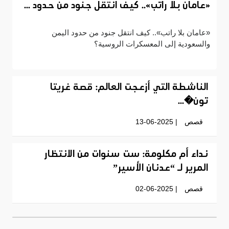
«عامان بلا راتب».. كيف انتقل جنود من حدود ...
«عامان بلا راتب».. كيف انتقل جنود من حدود اليمن
والسعودية إلى المعسكرات الروسية؟
الناشطة التي أزعجت العالم: قصة غريتا
تون�...
قصص
| 13-06-2025
نداء أم مكلومة: ست سنوات من الانتظار
المرير لـ “عدنان الأسير”
قصص
| 02-06-2025