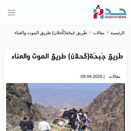
طَريق جَبحَة(كُحلان) طريق الموت والعناء
الرئيسية
مقالات
طَريق جَبحَة(كُحلان) طريق الموت والعناء
مقالات
| 09-04-2025