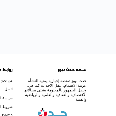
منصة حدث نيوز
روابط 
من نحن
حدث نيوز :منصة إخبارية يمنية النشأة
عربية الاهتمام، ننقل الاحداث كما هي،
اتصل بنا
ونصل الجمهور بالمعلومة بشتى مجالاتها
الاقتصادية والثقافية والعلمية والرياضية
سياسة ا
والفنية..
شروط ال
DMCA