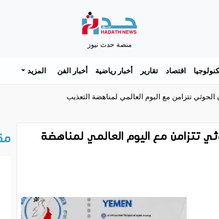
منصة حدث نيوز
نولوجيا
اقتصاد
تقارير
أخبار رياضية
أخبار الفن
المزيد
حوثي تتزامن مع اليوم العالمي لمناهضة التعذيب
 تتزامن مع اليوم العالمي لمناهضة
مق
خ