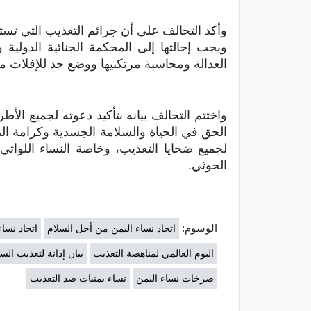
وأكد التحالف على أن جرائم التعذيب التي تس
ويجب إحالتها إلى المحكمة الجنائية الدولي
العدالة ومحاسبة مرتكبيها ووضع حد للإفلات م
واختتم التحالف بيانه بتأكيد دعوته لجميع الأطر
الحق في الحياة والسلامة الجسدية وكرامة ال
لجميع ضحايا التعذيب، وخاصة النساء اللوات
الحوثي.
الوسوم:
اتحاد نساء اليمن من أجل السلام
اتحاد نسا
اليوم العالمي لمناهضة التعذيب
بيان إدانة لتعذيب ال
صرخات نساء اليمن
نساء يمنيات ضد التعذيب