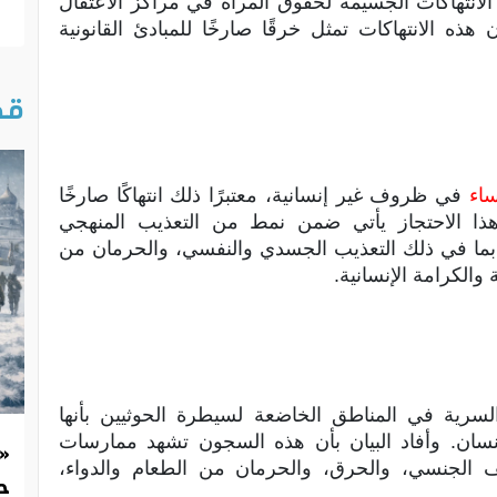
 الانتهاكات الجسيمة لحقوق المرأة في مراكز الاعتقال
هذه الانتهاكات تمثل خرقًا صارخًا للمبادئ القانونية
قص
ساء
في ظروف غير إنسانية، معتبرًا ذلك انتهاكًا صارخًا
هذا الاحتجاز يأتي ضمن نمط من التعذيب المنهجي
، بما في ذلك التعذيب الجسدي والنفسي، والحرمان من
والكرامة الإنسانية.
لسرية في المناطق الخاضعة لسيطرة الحوثيين بأنها
سان. وأفاد البيان بأن هذه السجون تشهد ممارسات
«
ف الجنسي، والحرق، والحرمان من الطعام والدواء،
حد