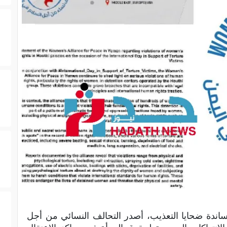
مساندة ضحايا التعذيب، أصدر التحالف النسائي من أجل