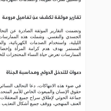
تقارير موثقة تكشف عن تفاصيل مروعة
وتضمنت التقارير الموثقة الصادرة عن التحا
الجسدي والنفسي. وشملت هذه الممارسات اس
الليلية، واستخدام الصدمات الكهربائية، و
المستمر بهدف هدم كرامة المرأة وإخضا
الممارسات تعرض حياة النساء المحتجزات للخطر
دعوات للتدخل الدولي ومحاسبة الجناة
في ضوء هذه الانتهاكات، دعا التحالف النسا
حقوق الإنسان والمبعوث الخاص للأمم المتحدة
جماعة الحوثي لإطلاق سراح جميع المعتقلات، و
العنف المنهجي، ووقف جميع أشكال التعذيب وا