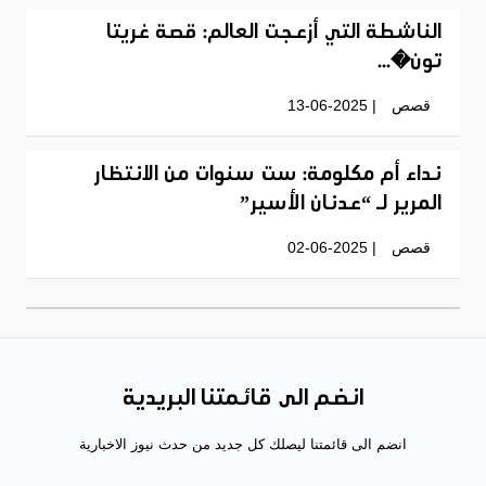
الناشطة التي أزعجت العالم: قصة غريتا
تون�...
قصص
| 13-06-2025
نداء أم مكلومة: ست سنوات من الانتظار
المرير لـ “عدنان الأسير”
قصص
| 02-06-2025
انضم الى قائمتنا البريدية
انضم الى قائمتنا ليصلك كل جديد من حدث نيوز الاخبارية