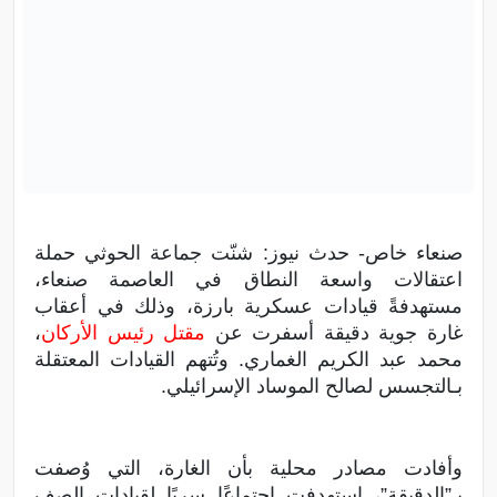
صنعاء خاص- حدث نيوز: شنّت جماعة الحوثي حملة
اعتقالات واسعة النطاق في العاصمة صنعاء،
مستهدفةً قيادات عسكرية بارزة، وذلك في أعقاب
غارة جوية دقيقة أسفرت عن
مقتل رئيس الأركان
،
محمد عبد الكريم الغماري. وتُتهم القيادات المعتقلة
بـالتجسس لصالح الموساد الإسرائيلي.
وأفادت مصادر محلية بأن الغارة، التي وُصفت
بـ”الدقيقة”، استهدفت اجتماعًا سريًا لقيادات الصف