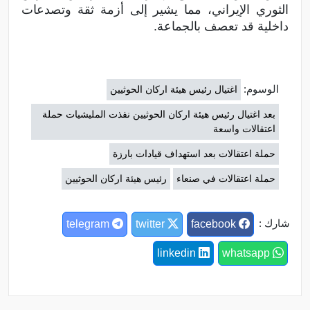
الثوري الإيراني، مما يشير إلى أزمة ثقة وتصدعات
داخلية قد تعصف بالجماعة.
الوسوم:
اغتيال رئيس هيئة اركان الحوثيين
بعد اغتيال رئيس هيئة اركان الحوثيين نفذت المليشيات حملة
اعتقالات واسعة
حملة اعتقالات بعد استهداف قيادات بارزة
حملة اعتقالات في صنعاء
رئيس هيئة اركان الحوثيين
شارك :
telegram
twitter
facebook
linkedin
whatsapp