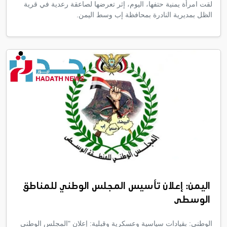
لقت امرأة يمنية حتفها، اليوم، إثر تعرضها لصاعقة رعدية في قرية
الظل بمديرية النادرة بمحافظة إب وسط اليمن.
اليمن: إعلان تأسيس المجلس الوطني للمناطق
الوسطى
الوطني: بقيادات سياسية وعسكرية وقبلية: إعلان "المجلس الوطني