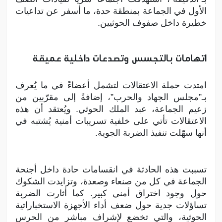
الأول في الجماعة بمنطقة حدة، ما أسفر عن تداعيات
خطيرة داخل صفوف الحوثيين.
اتهامات بالتجسس وتصدعات داخلية عميقة
امتدت حملة الاعتقالات لتشمل أعضاءً في ما يُعرف
بـ”مجلس الجهاد والحرب”، إضافةً إلى مقرّبين من
زعيم الجماعة، عبد الملك الحوثي. ويُعتقد أن هذه
الاعتقالات تأتي على خلفية تسريبات أمنية يُشتبه في
أنها سهّلت تنفيذ الضربة الجوية.
تسببت هذه الحادثة في انقسامات حادة داخل أجنحة
الجماعة في كل من صنعاء وصعدة، وتزايدت الشكوك
حول وجود اختراق أمني كبير. كما أثارت الضربة
تساؤلات جدية حول ضعف أداء الأجهزة الاستخباراتية
الحوثية، والتي تخضع لإشراف مباشر من الحرس