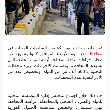
تعز خاص- حدث نيوز: كشفت السلطات المحلية في
محافظة تعز
، يوم الأربعاء الموافق 9 يوليو/تموز، عن
اتخاذ إجراءات عاجلة لمعالجة أزمة المياه الخانقة التي
تشهدها المحافظة. وتضمنت الإجراءات تزويد محطات
التحلية بـ 500 ألف لتر من المياه، وتخصيص عدد من
الآبار لتغذية هذه المحطات.
جاء ذلك خلال اجتماع لمجلس إدارة المؤسسة المحلية
للمياه والصرف الصحي بالمحافظة، ترأسه المحافظ
نبيل شمسان، وخصص لمناقشة الحلول الفورية