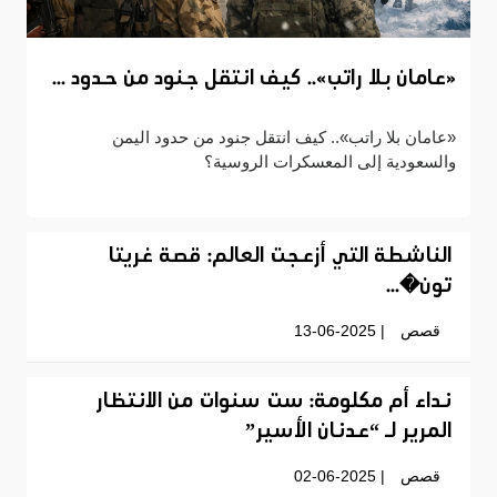
«عامان بلا راتب».. كيف انتقل جنود من حدود ...
«عامان بلا راتب».. كيف انتقل جنود من حدود اليمن
والسعودية إلى المعسكرات الروسية؟
الناشطة التي أزعجت العالم: قصة غريتا
تون�...
قصص
| 13-06-2025
نداء أم مكلومة: ست سنوات من الانتظار
المرير لـ “عدنان الأسير”
قصص
| 02-06-2025