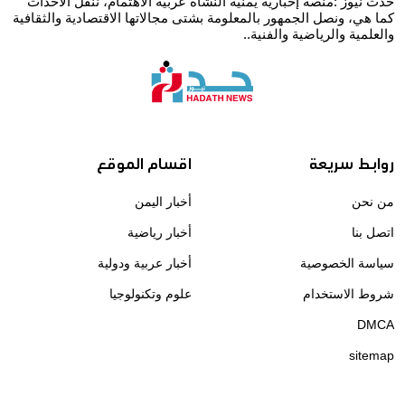
حدث نيوز :منصة إخبارية يمنية النشأة عربية الاهتمام، ننقل الاحداث
كما هي، ونصل الجمهور بالمعلومة بشتى مجالاتها الاقتصادية والثقافية
والعلمية والرياضية والفنية..
روابط سريعة
اقسام الموقع
من نحن
أخبار اليمن
اتصل بنا
أخبار رياضية
سياسة الخصوصية
أخبار عربية ودولية
شروط الاستخدام
علوم وتكنولوجيا
DMCA
sitemap