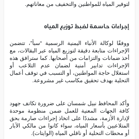
لتوفير المياه للمواطنين والتخفيف من معاناتهم.
إجراءات حاسمة لضبط توزيع المياه
ووفقًا لوكالة الأنباء اليمنية الرسمية “سبأ”، تتضمن
الإجراءات متابعة دقيقة لتوزيع المياه عبر البقالات، مع
أخذ ضمانات والتزامات من أصحابها. كما سترافق هذه
الإجراءات تدابير أمنية لضمان عدم التلاعب أو
استغلال حاجة المواطنين، أو التسبب في توقف أعمال
التحلية بهدف تحقيق مكاسب غير مشروعة.
وأكد المحافظ نبيل شمسان على ضرورة تكاتف جهود
كافة الجهات المعنية للعمل ضمن منظومة موحدة
لإدارة الأزمة، مشددًا على اتخاذ إجراءات صارمة بحق
المتلاعبين بأسعار المياه، سواء كانوا من مالكي الآبار
أو محطات التحلية أو ناقلي المياه (الوايتات).