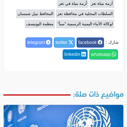
أزمة مياة تعز
أزمة مياة في تعز
السلطات المحلية في محافظة تعز
المحافظ نبيل شمسان
لوكالة الأنباء اليمنية الرسمية "سبأ"
منظمة اليونيسف
شارك :
telegram
twitter
facebook
linkedin
whatsapp
مواضيع ذات صلة: