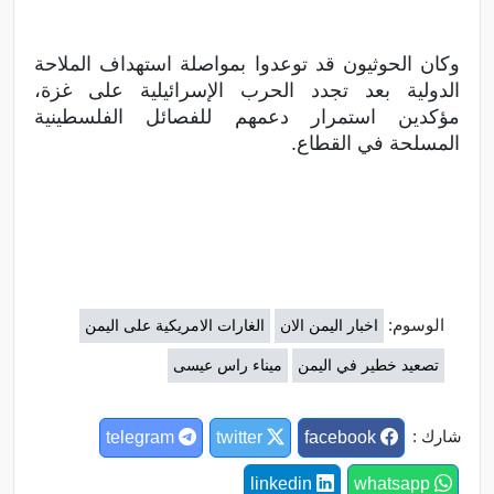
وكان الحوثيون قد توعدوا بمواصلة استهداف الملاحة
الدولية بعد تجدد الحرب الإسرائيلية على غزة،
مؤكدين استمرار دعمهم للفصائل الفلسطينية
المسلحة في القطاع.
الوسوم:
اخبار اليمن الان
الغارات الامريكية على اليمن
تصعيد خطير في اليمن
ميناء راس عيسى
شارك :
telegram
twitter
facebook
linkedin
whatsapp