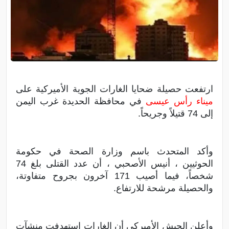
ارتفعت حصيلة ضحايا الغارات الجوية الأميركية على
ميناء رأس عيسى
في محافظة الحديدة غرب اليمن
إلى 74 قتيلاً وجريحاً.
وأكد المتحدث باسم وزارة الصحة في حكومة
الحوثيين ، أنيس الأصحبي ، أن عدد القتلى بلغ 74
شخصاً، فيما أصيب 171 آخرون بجروح متفاوتة،
والحصيلة مرشحة للارتفاع.
وأعلن الجيش الأميركي أن الغارات استهدفت منشآت