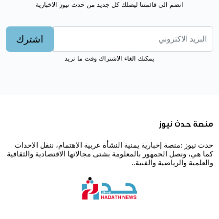
انضم الى قائمتنا ليصلك كل جديد من حدث نيوز الاخبارية
اشترك
يمكنك الغاء الاشتراك وقت ما تريد
منصة حدث نيوز
حدث نيوز :منصة إخبارية يمنية النشأة عربية الاهتمام، ننقل الاحداث
كما هي، ونصل الجمهور بالمعلومة بشتى مجالاتها الاقتصادية والثقافية
والعلمية والرياضية والفنية..