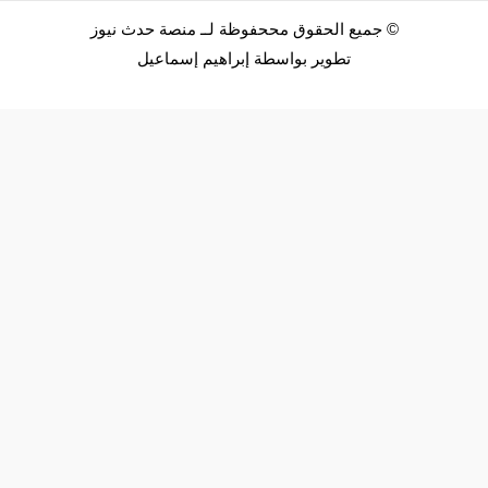
©
جميع الحقوق مححفوظة لــ
منصة حدث نيوز
تطوير بواسطة
إبراهيم إسماعيل