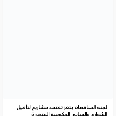
لجنة المناقصات بتعز تعتمد مشاريع لتأهيل
الشوارع والمباني الحكومية المتضررة