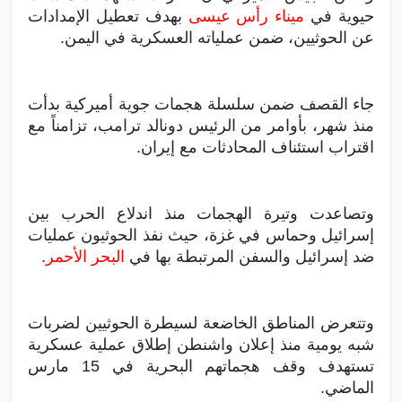
حيوية في
ميناء رأس عيسى
بهدف تعطيل الإمدادات
عن الحوثيين، ضمن عملياته العسكرية في اليمن.
جاء القصف ضمن سلسلة هجمات جوية أميركية بدأت
منذ شهر، بأوامر من الرئيس دونالد ترامب، تزامناً مع
اقتراب استئناف المحادثات مع إيران.
وتصاعدت وتيرة الهجمات منذ اندلاع الحرب بين
إسرائيل وحماس في غزة، حيث نفذ الحوثيون عمليات
ضد إسرائيل والسفن المرتبطة بها في
البحر الأحمر
.
وتتعرض المناطق الخاضعة لسيطرة الحوثيين لضربات
شبه يومية منذ إعلان واشنطن إطلاق عملية عسكرية
تستهدف وقف هجماتهم البحرية في 15 مارس
الماضي.