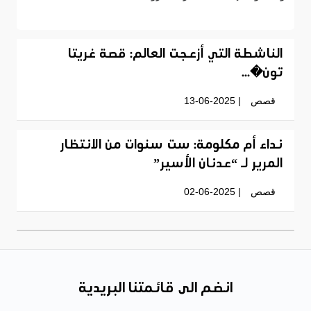
الناشطة التي أزعجت العالم: قصة غريتا
تون�...
قصص
| 13-06-2025
نداء أم مكلومة: ست سنوات من الانتظار
المرير لـ “عدنان الأسير”
قصص
| 02-06-2025
انضم الى قائمتنا البريدية