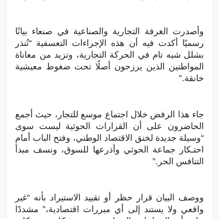
وأصدرت الغرفة التجارية والصناعية في صنعاء بيانًا
رسميًا أكدت فيه أن هذه الإجراءات التعسفية “تُنذر
بشلل شبه تام في الحركة التجارية، وتزيد من معاناة
المواطنين الذين يرزحون أصلًا تحت ضغوط معيشية
خانقة.”
جاء هذا الرفض خلال اجتماع موسع للتجار، حيث أجمع
الحاضرون على أن القرارات الحوثية ليست سوى
“وسيلة جديدة لخنق الاقتصاد الوطني، وفتح الباب أمام
احتـكار جماعة الحوثي وأذرعها للسوق، ونسف مبدأ
التنافس الحر.”
ووصف البيان قرار حظر أو تقييد الاستيراد بأنه “غير
واقعي ولا يستند إلى أي مبررات اقتصادية،” مشددًا