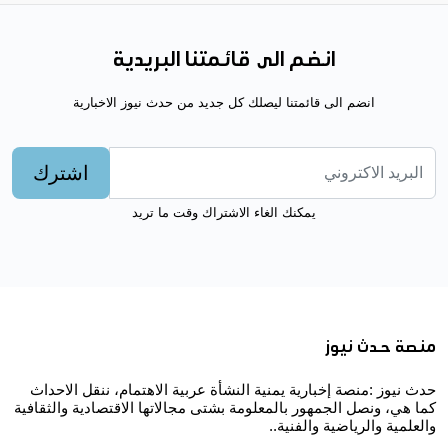
انضم الى قائمتنا البريدية
انضم الى قائمتنا ليصلك كل جديد من حدث نيوز الاخبارية
اشترك
يمكنك الغاء الاشتراك وقت ما تريد
منصة حدث نيوز
حدث نيوز :منصة إخبارية يمنية النشأة عربية الاهتمام، ننقل الاحداث
كما هي، ونصل الجمهور بالمعلومة بشتى مجالاتها الاقتصادية والثقافية
والعلمية والرياضية والفنية..