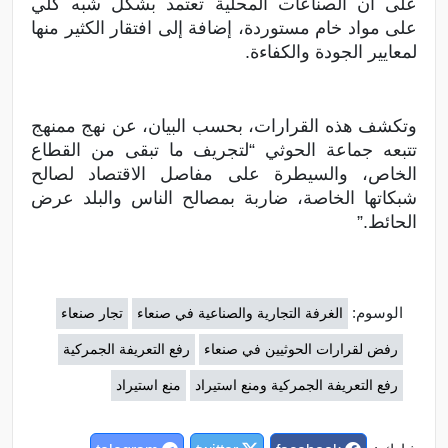
على أن الصناعات المحلية تعتمد بشكل شبه كلي
على مواد خام مستوردة، إضافة إلى افتقار الكثير منها
لمعايير الجودة والكفاءة.
وتكشف هذه القرارات، بحسب البيان، عن نهج ممنهج
تتبعه جماعة الحوثي “لتجريف ما تبقى من القطاع
الخاص، والسيطرة على مفاصل الاقتصاد لصالح
شبكاتها الخاصة، ضاربة بمصالح الناس والبلد عرض
الحائط.”
الوسوم:
الغرفة التجارية والصناعية في صنعاء
تجار صنعاء
رفض لقرارات الحوثيين في صنعاء
رفع التعريفة الجمركية
رفع التعريفة الجمركية ومنع استيراد
منع استيراد