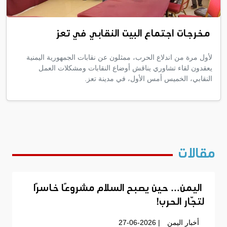
مخرجات اجتماع البيت النقابي في تعز
لأول مرة من اندلاع الحرب، ممثلون عن نقابات الجمهورية اليمنية
يعقدون لقاء تشاوري يناقش أوضاع النقابات ومشكلات العمل
النقابي، الخميس أمس الأول، في مدينة تعز.
مقالات
اليمن… حين يصبح السلام مشروعًا خاسرًا
لتجّار الحرب!
أخبار اليمن
| 27-06-2026