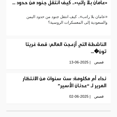
«عامان بلا راتب».. كيف انتقل جنود من حدود ...
«عامان بلا راتب».. كيف انتقل جنود من حدود اليمن
والسعودية إلى المعسكرات الروسية؟
الناشطة التي أزعجت العالم: قصة غريتا
تون�...
قصص
| 13-06-2025
نداء أم مكلومة: ست سنوات من الانتظار
المرير لـ “عدنان الأسير”
قصص
| 02-06-2025