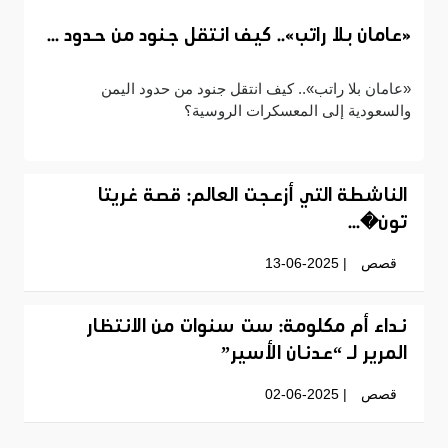
«عامان بلا راتب».. كيف انتقل جنود من حدود ...
«عامان بلا راتب».. كيف انتقل جنود من حدود اليمن
والسعودية إلى المعسكرات الروسية؟
الناشطة التي أزعجت العالم: قصة غريتا
تون�...
قصص
| 13-06-2025
نداء أم مكلومة: ست سنوات من الانتظار
المرير لـ “عدنان الأسير”
قصص
| 02-06-2025