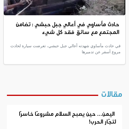
حادث مأساوي في أعالي جبل حبشي : تضامن
المجتمع مع سائق فقد كل شيء
في حادث مأساوي شهدته أعالي جبل حبشي، تعرضت سيارة لحادث
مروع أسفر عن تدميرها
مقالات
اليمن… حين يصبح السلام مشروعًا خاسرًا
لتجّار الحرب!