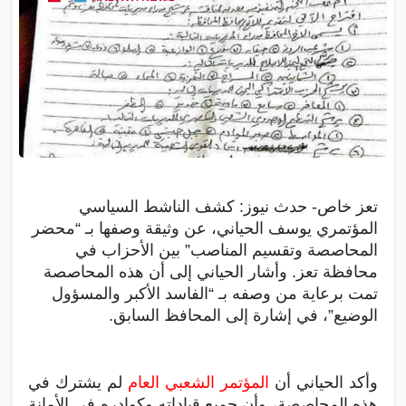
تعز خاص- حدث نيوز: كشف الناشط السياسي
المؤتمري يوسف الحياني، عن وثيقة وصفها بـ “محضر
المحاصصة وتقسيم المناصب” بين الأحزاب في
محافظة تعز. وأشار الحياني إلى أن هذه المحاصصة
تمت برعاية من وصفه بـ “الفاسد الأكبر والمسؤول
الوضيع”، في إشارة إلى المحافظ السابق.
وأكد الحياني أن
المؤتمر الشعبي العام
لم يشترك في
هذه المحاصصة، وأن جميع قياداته وكوادره في الأمانة