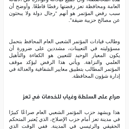
العامة ومحافظة تعز رفضتها رفضًا قاطعًا. وأوضح أن
سبب رفض المؤتمر هو أنهم “رجال دولة ولا يبحثون
عن مصالح حزبية ضيقة”.
وطالب قيادات المؤتمر الشعبي العام المحافظ بتحمل
مسؤوليته في التعيينات، مشددين على ضرورة أن
يكون المعيار الوحيد للتعيين هو الكفاءة والتأهيل
العلمي والنزاهة. ويأتي هذا الرفض ليؤكد موقف
المؤتمر المطالب بتطبيق معايير الشفافية والعدالة في
إدارة شؤون المحافظة.
صراع على السلطة وغياب للخدمات في تعز
هذا ويشهد حزب المؤتمر الشعبي العام صراعًا كبيرًا
في مدينة تعز أمام حزب الإصلاح، الذي يُعتبر المتحكم
الحقيقي والرئيسي في المدينة. ففي الوقت الذي