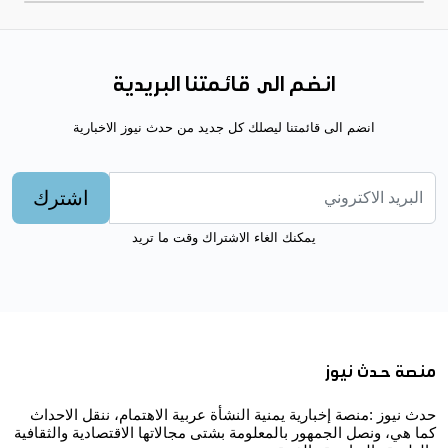
انضم الى قائمتنا البريدية
انضم الى قائمتنا ليصلك كل جديد من حدث نيوز الاخبارية
اشترك
يمكنك الغاء الاشتراك وقت ما تريد
منصة حدث نيوز
حدث نيوز :منصة إخبارية يمنية النشأة عربية الاهتمام، ننقل الاحداث
كما هي، ونصل الجمهور بالمعلومة بشتى مجالاتها الاقتصادية والثقافية