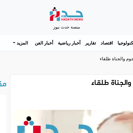
منصة حدث نيوز
نولوجيا
اقتصاد
تقارير
أخبار رياضية
أخبار الفن
المزيد
وم والجناة طلقاء
والجناة طلقاء
مق
خ