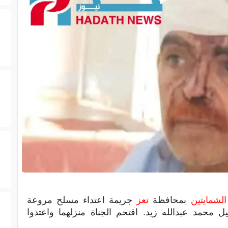
الشمايتين
بمحافظة
تعز
جريمة اعتداء مسلح مروعة
 محمد عبدالله زيد. اقتحم الجناة منزلهما واعتدوا