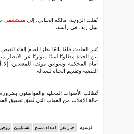
نُقلت الزوجة، مالكه الحناني، إلى
مستشفى
خل
نبيل زيد، في رأسه.
يُثير الحادث قلقًا بالغًا نظرًا لعدم إلقاء ا
بين الجناة مطلوبًا أمنيًا متواريًا عن الأن
أمام المحكمة وسوابق موثقة للمعتدين، إلا أن
القضية وتقديم الجناة للعدالة.
تُطالب الأصوات المحلية والمواطنون بضرورة 
حالة الإفلات من العقاب التي تُعيق تحقيق العد
الوسوم:
اخبار تعز
اعتداء مسلح
الشمايتين
زوجين