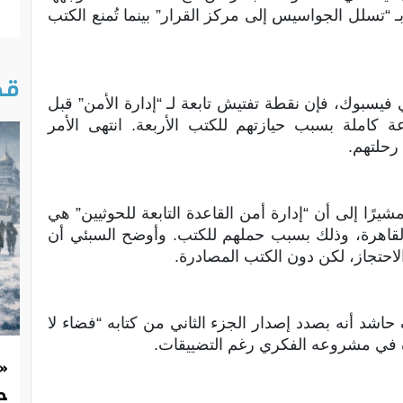
ـ “تسلل الجواسيس إلى مركز القرار” بينما تُمنع الكتب
قص
يسبوك، فإن نقطة تفتيش تابعة لـ “إدارة الأمن” قبل
 كاملة بسبب حيازتهم للكتب الأربعة. انتهى الأمر
رحلتهم.
شيرًا إلى أن “إدارة أمن القاعدة التابعة للحوثيين” هي
لقاهرة، وذلك بسبب حملهم للكتب. وأوضح السبئي أن
احتجاز، لكن دون الكتب المصادرة.
 أنه بصدد إصدار الجزء الثاني من كتابه “فضاء لا
ه في مشروعه الفكري رغم التضييقات.
«
حد