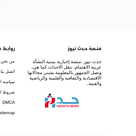
منصة حدث نيوز
روابط 
من نحن
حدث نيوز :منصة إخبارية يمنية النشأة
عربية الاهتمام، ننقل الاحداث كما هي،
اتصل بنا
ونصل الجمهور بالمعلومة بشتى مجالاتها
الاقتصادية والثقافية والعلمية والرياضية
سياسة ا
والفنية..
شروط ال
DMCA
sitemap