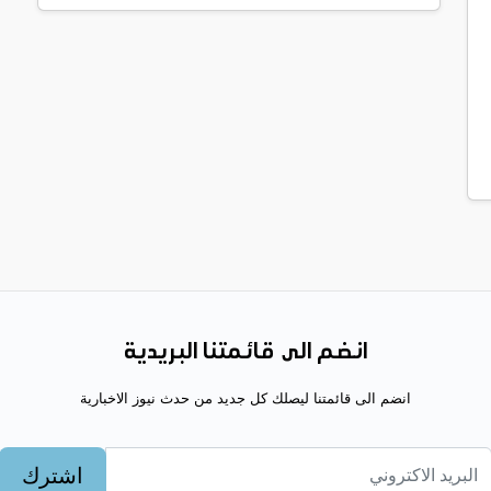
انضم الى قائمتنا البريدية
انضم الى قائمتنا ليصلك كل جديد من حدث نيوز الاخبارية
اشترك