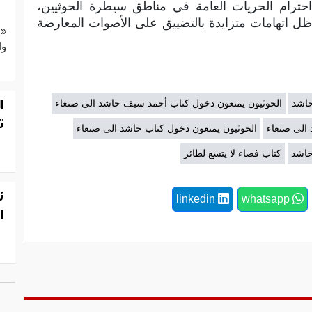
حترام الحريات العامة في مناطق سيطرة الحوثيين،
ظل اتهامات متزايدة بالتضييق على الأصوات المعارضة
«ع
وا
ا
حاشد
الحوثيون يمنعون دخول كتاب أحمد سيف حاشد الى صنعاء
ت
الى صنعاء
الحوثيون يمنعون دخول كتاب حاشد الى صنعاء
حاشد
كتاب فضاء لا يتسع لطائر
ن
linkedin
whatsapp
ا