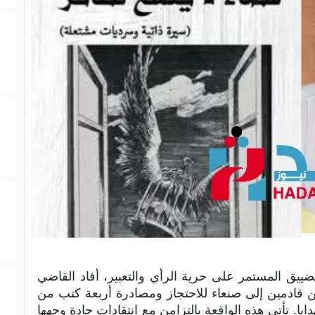
يق المستمر على حرية الرأي والتعبير، أفاد القاضي
ادمين إلى صنعاء للاحتجاز ومصادرة أربعة كتب من
يا. تأتي هذه الواقعة بالتزامن مع انتقادات حادة وجهها