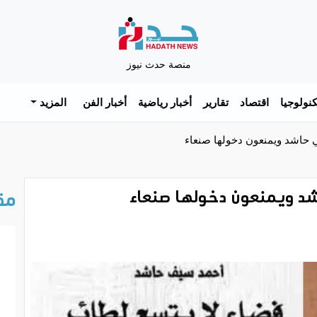
منصة حدث نيوز
نولوجيا
اقتصاد
تقارير
أخبار رياضية
أخبار الفن
المزيد
ي حاشد ويمنعون دخولها صنعاء
اشد ويمنعون دخولها صنعاء
مق
خ