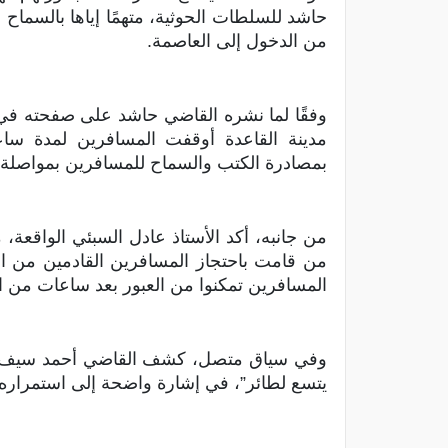
حاشد للسلطات الحوثية، متهمًا إياها بالسماح ب
من الدخول إلى العاصمة.
وفقًا لما نشره القاضي حاشد على صفحته في ف
مدينة القاعدة أوقفت المسافرين لمدة ساعة
بمصادرة الكتب والسماح للمسافرين بمواصلة 
من جانبه، أكد الأستاذ عادل السبئي الواقعة، م
من قامت باحتجاز المسافرين القادمين من ا
المسافرين تمكنوا من العبور بعد ساعات من ال
وفي سياق متصل، كشف القاضي أحمد سيف حاشد
يتسع لطائر”، في إشارة واضحة إلى استمرار