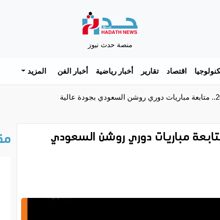
منصة حدث نيوز
نولوجيا
اقتصاد
تقارير
أخبار رياضية
أخبار الفن
المزيد
قناة ثمانية الرياضية 2026.. متابعة مباريات دوري روشن السعودي
مق
خ