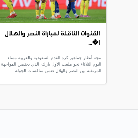
القنوات الناقلة لمباراة النصر والهلال
ا�...
تتجه أنظار جماهير كرة القدم السعودية والعربية مساء
اليوم الثلاثاء نحو ملعب الأول بارك، الذي يحتضن المواجهة
المرتقبة بين النصر والهلال ضمن منافسات الجولة...