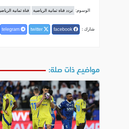
الوسوم:
تردد قناة ثمانية الرياضية
قناة ثمانية الرياضي
شارك :
telegram
twitter
facebook
مواضيع ذات صلة: