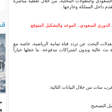
السعودي والبطولات المحلية، من خلال تغطية مباشرة
م داخل المملكة وخارجها.
قص
في الدوري السعودي.. الموعد والتشكيل المتوقع
عدلات البحث عن تردد قناة ثمانية الرياضية، خاصة مع
ة بث عالية وبدون اشتراكات مدفوعة، ما جعلها خياراً
ب سات من خلال البيانات التالية:
«
مل التصحيح
حد