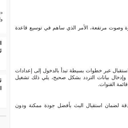
«ع
وا
 صورة وصوت مرتفعة، الأمر الذي ساهم في توسيع قاعدة
ا
ت
استقبال عبر خطوات بسيطة تبدأ بالدخول إلى إعدادات
ب وإدخال بيانات التردد بشكل صحيح، يلي ذلك تشغيل
ن
ائمة القنوات.
ا
بدقة لضمان استقبال البث بأفضل جودة ممكنة ودون