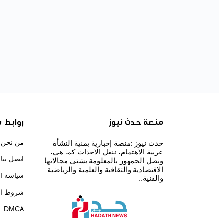
منصة حدث نيوز
روابط 
من نحن
حدث نيوز :منصة إخبارية يمنية النشأة
عربية الاهتمام، ننقل الاحداث كما هي،
اتصل بنا
ونصل الجمهور بالمعلومة بشتى مجالاتها
الاقتصادية والثقافية والعلمية والرياضية
سياسة ا
والفنية..
شروط ال
DMCA