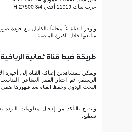
عرب سات 11919 أفقي H 27500 3/4
وتوفر القناة بثاً مجانياً بالكامل مع جودة
متابعيها خلال الفترة الماضية.
طريقة ضبط قناة ثمانية الرياضية
ويمكن للمشاهدين إضافة القناة إلى أجهزة ال
الرسيفر، ثم اختيار القمر الصناعي المناس
البحث اليدوي وحفظ القناة بعد ظهورها ضمن ق
وينصح بالتأكد من إدخال معلومات التردد 
تقطيع.