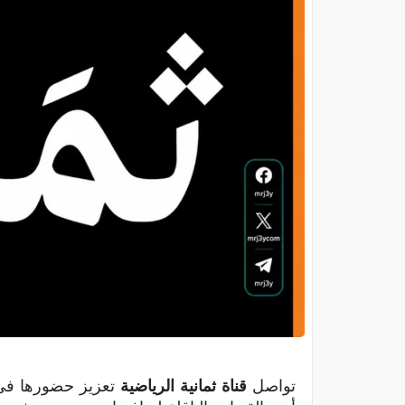
تواصل
قناة ثمانية الرياضية
تعزيز حضورها في 