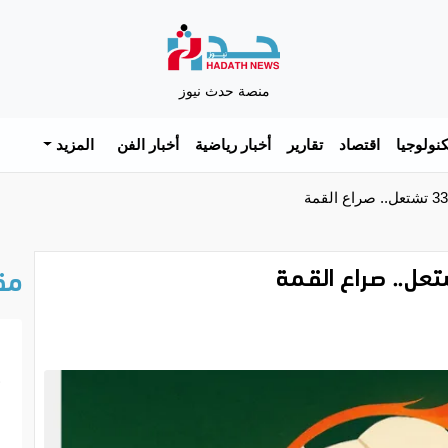
منصة حدث نيوز
نولوجيا
اقتصاد
تقارير
أخبار رياضية
أخبار الفن
المزيد
مق
خ