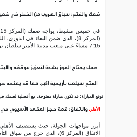
ضمك والفتح: سباق الهروب من الخطر في خ
ف
7:15 مساءً على ملعب مدينة الأمير سلطان بن عبدالعزيز.
ضمك يحتاج الفوز بشدة لتعزيز موقفه والابتع
الفتح سيلعب بأريحية أكبر، مما قد يمنحه حري
توقع المباراة: قد تكون مباراة مفتوحة، مع أفضلية لضمك في
والاتفاق: قمة حجز المقعد الآسيوي في 
الأهلي