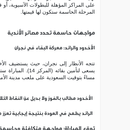
على المراكز المؤهلة للبطولات الآسيوية، أ
المرحلة الحاسمة ستكون لها قيمتها.
مواجهات حاسمة تحدد مصائر الأندية
الأخدود والرائد: معركة البقاء في نجران
مساءً بتوقيت السعودية على ملعب مدينة الأمير
الأخدود مطالب بالفوز ولا بديل عن النقاط الثلا
الرائد يطمح في العودة بنتيجة إيجابية تعزز 
توقع المباراة: مواجهة متكافئة وحاسمة ق