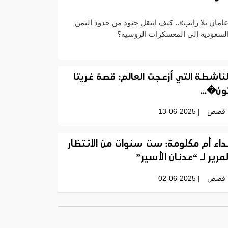
امان بلا راتب».. كيف انتقل جنود من حدود اليمن
لسعودية إلى المعسكرات الروسية؟
لناشطة التي أزعجت العالم: قصة غريتا
ون�...
قصص
| 13-06-2025
داء أم مكلومة: ست سنوات من الانتظار
لمرير لـ “عدنان الأسير”
قصص
| 02-06-2025