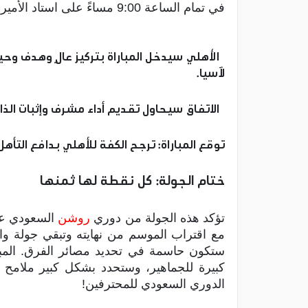
في تمام الساعة 9:00 مساءً على استاد الأمير عبدالله الفيصل بجدة.
الأهلي سيدخل المباراة بتركيز عالٍ وهدف وحي
لآسيا.
الاتفاق سيحاول تقديم أداء مشرف وإثبات الذات 
توقع المباراة: ترجح الكفة للأهلي بدافع التأهل 
ختام الجولة: كل نقطة لها ثمنها
تؤكد هذه الجولة من دوري
روشن
السعودي على
ستكون حاسمة في تحديد مصائر الفرق. المباري
كبيرة للجماهير، وستحدد بشكل كبير ملامح 
الدوري السعودي للمحترفين!