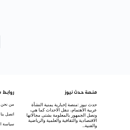
منصة حدث نيوز
روابط 
من نحن
حدث نيوز :منصة إخبارية يمنية النشأة
عربية الاهتمام، ننقل الاحداث كما هي،
اتصل بنا
ونصل الجمهور بالمعلومة بشتى مجالاتها
الاقتصادية والثقافية والعلمية والرياضية
سياسة ا
والفنية..