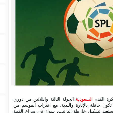
كرة القدم
السعودية
الجولة الثالثة والثلاثين من دوري
كون حافلة بالإثارة والندية. مع اقتراب الموسم من
ستعيد تشكيل خارطة الترتيب، سواء في صراع القمة