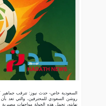
السعودية خاص- حدث نيوز: تترقب جماهير 
روشن السعودي للمحترفين، والتي تعد بأن ت
نهايته، تحمل هذه الجولة مواجهات مصيرية 