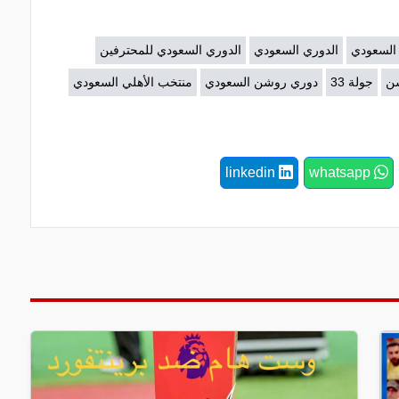
 السعودي
الدوري السعودي
الدوري السعودي للمحترفين
شن
جولة 33
دوري روشن السعودي
منتخب الأهلي السعودي
linkedin
whatsapp