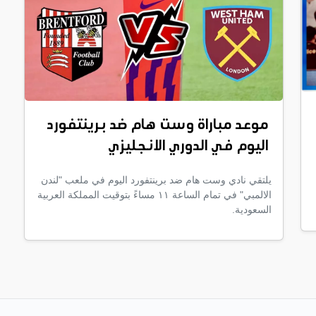
موعد مباراة وست هام ضد برينتفورد
اليوم في الدوري الانجليزي
يلتقي نادي وست هام ضد برينتفورد اليوم في ملعب "لندن
الالمبي" في تمام الساعة ١١ مساءً بتوقيت المملكة العربية
السعودية.