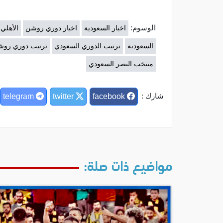
الوسوم:
اخبار السعودية
اخبار دوري روشن
الأهلي
السعودية
ترتيب الدوري السعودي
ترتيب دوري رو
منتخب النصر السعودي
شارك :
telegram
twitter
facebook
مواضيع ذات صلة: