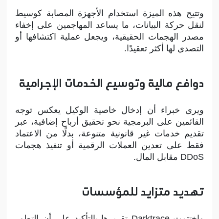
وتتيح هذه الميزة استخدام الأجهزة المصابة كوسيط
لنقل حركة البيانات، ما يساعد المهاجمين على إخفاء
مصدر الهجمات الحقيقية، ويجعل عملية اكتشافها أو
التصدي لها أكثر تعقيدًا.
دوافع مالية وتوسيع الخدمات الإجرامية
ويرى خبراء أن إدخال خاصية الوكيل يعكس توجه
القائمين على البرمجية نحو تحقيق أرباح إضافية، عبر
تقديم خدمات غير قانونية متنوعة، بدلًا من الاعتماد
فقط على تعدين العملات الرقمية أو تنفيذ هجمات
DDoS مقابل المال.
تهديد متزايد للمؤسسات
واختتمت Darktrace تقريرها بالتأكيد على أن التطور