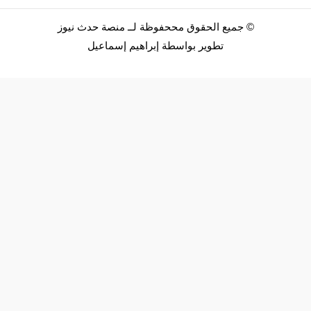
©
جميع الحقوق مححفوظة لــ
منصة حدث نيوز
تطوير بواسطة
إبراهيم إسماعيل