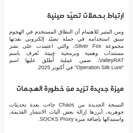
ارتباط بحملات تصيّد صينية
ومن المثير للاهتمام أن النطاق المستخدم في الهجوم
سبق استخدامه في حملة تصيّد إلكتروني نفذتها
مجموعة Silver Fox، والتي اعتمدت على نشر
مستندات وهمية وبرمجية خبيثة تُعرف باسم
ValleyRAT، ضمن عملية أُطلق عليها اسم
“Operation Silk Lure” في أكتوبر 2025.
ميزة جديدة تزيد من خطورة الهجمات
النسخة الجديدة من Chaos جاءت بعدة تحديثات
جوهرية، أبرزها إزالة بعض آليات الانتشار القديمة،
واستبدالها بإضافة ميزة SOCKS Proxy.