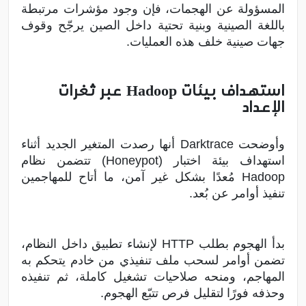
المسؤولة عن الهجمات، فإن وجود مؤشرات مرتبطة
باللغة الصينية وبنية تحتية داخل الصين يرجّح وقوف
جهات صينية خلف هذه العمليات.
استهداف بيئات Hadoop عبر ثغرات
الإعداد
وأوضحت Darktrace أنها رصدت المتغير الجديد أثناء
استهداف بيئة اختبار (Honeypot) تتضمن نظام
Hadoop مُعدًا بشكل غير آمن، ما أتاح للمهاجمين
تنفيذ أوامر عن بُعد.
بدأ الهجوم بطلب HTTP لإنشاء تطبيق داخل النظام،
تضمن أوامر لسحب ملف تنفيذي من خادم يتحكم به
المهاجم، ومنحه صلاحيات تشغيل كاملة، ثم تنفيذه
وحذفه فورًا لتقليل فرص تتبّع الهجوم.