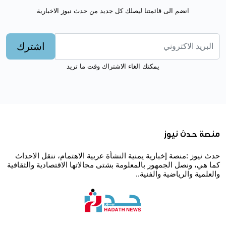
انضم الى قائمتنا ليصلك كل جديد من حدث نيوز الاخبارية
اشترك
يمكنك الغاء الاشتراك وقت ما تريد
منصة حدث نيوز
حدث نيوز :منصة إخبارية يمنية النشأة عربية الاهتمام، ننقل الاحداث
كما هي، ونصل الجمهور بالمعلومة بشتى مجالاتها الاقتصادية والثقافية
والعلمية والرياضية والفنية..