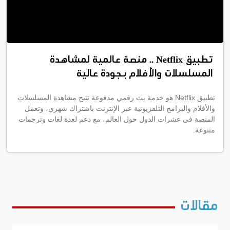
تطبيق Netflix .. منصة عالمية لمشاهدة
المسلسلات والأفلام بجودة عالية
تطبيق Netflix هو خدمة بث رقمي مدفوعة تتيح مشاهدة المسلسلات
والأفلام والبرامج التلفزيونية عبر الإنترنت باشتراك شهري، وتعمل
المنصة في عشرات الدول حول العالم، مع دعم لعدة لغات وترجمات
متنوعة.
مقالات