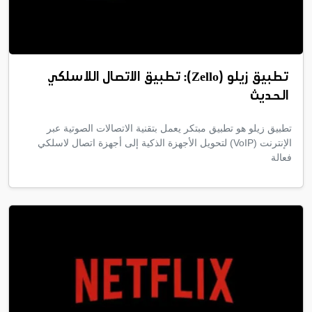
تطبيق زيلو (Zello): تطبيق الاتصال اللاسلكي
الحديث
تطبيق زيلو هو تطبيق مبتكر يعمل بتقنية الاتصالات الصوتية عبر
الإنترنت (VoIP) لتحويل الأجهزة الذكية إلى أجهزة اتصال لاسلكي
فعالة