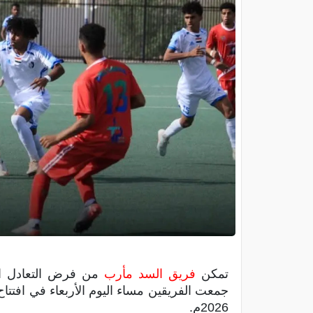
تمكن
فريق السد مأرب
من فرض التعادل ال
2026م.