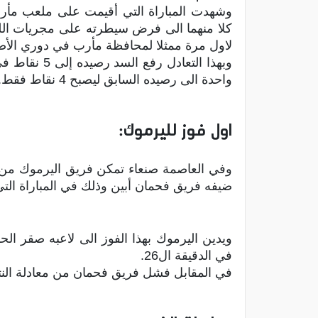
وشهدت المباراة التي أقيمت على ملعب مأرب
كلا منهما الى فرض سيطرته على مجريات اللقا
لاول مرة ممثلا لمحافظة مأرب في دوري الأض
وبهذا التعادل
واحدة الى رصيده السابق ليصبح 4 نقاط فقط.
اول فوز لليرموك:
وفي العاصمة صنعاء تمكن فريق اليرموك من 
ضيفه فريق فحمان أبين وذلك في المباراة ال
ويدين اليرموك بهذا الفوز الى لاعبه صقر ال
في الدقيقة ال26.
في المقابل فشل فريق فحمان من معادلة النت