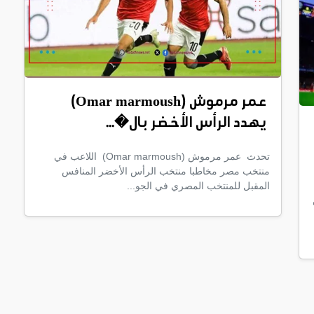
عمر مرموش (Omar marmoush)
يهدد الرأس الأخضر بال�...
تحدث عمر مرموش (Omar marmoush) اللاعب في
منتخب مصر مخاطبا منتخب الرأس الأخضر المنافس
المقبل للمنتخب المصري في الجو...