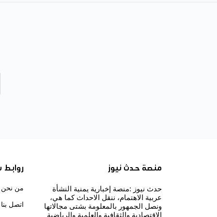
منصة حدث نيوز
روابط 
من نحن
حدث نيوز :منصة إخبارية يمنية النشأة
عربية الاهتمام، ننقل الاحداث كما هي،
اتصل بنا
ونصل الجمهور بالمعلومة بشتى مجالاتها
الاقتصادية والثقافية والعلمية والرياضية