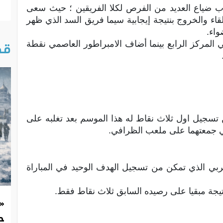
 ضياع العديد من الفرص لكلا الفريقين ؛ حيث سعى
ء والخروج بنتيجة إيجابية سيما فريق السد الذي ظهر
واء.
 رفع السد رصيده إلى 5 نقاط في المركز الرابع بينما أضاف الامبراطور العاصمي نقطة
قص
تسجيل اول ثلاث نقاط له هذا الموسم بعد تغلبه على
تي جمعتهما على ملعب الظرافي.
حربي الذي تمكن من تسجيل الهدف الوحيد في المباراة
يجة مبقيا على رصيده السابق ثلاث نقاط فقط.
«
حد