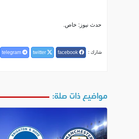
حدث نيوز: خاص.
شارك :
telegram
twitter
facebook
مواضيع ذات صلة: