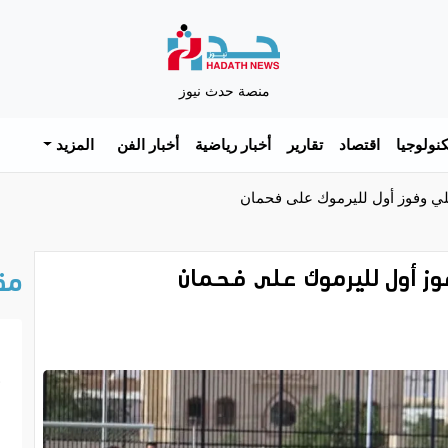
منصة حدث نيوز
نولوجيا
اقتصاد
تقارير
أخبار رياضية
أخبار الفن
المزيد
لي وفوز أول لليرموك على فحمان
وز أول لليرموك على فحمان
مق
خ