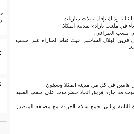
«ع
الثة وذلك بإقامة ثلاث مباريات.
وا
 في ملعب بارادم بمدينة المكلا.
ى ملعب الظرافي.
لى فريق الهلال الساحلي حيث تقام المباراة على ملعب
ا
ة.
ت
ن
ن هامين في كل من مدينة المكلا وسيئون.
ا
وت مع جاره فريق اتحاد حضرموت على ملعب الفقيد
 الثانية والتي تجمع سلام الغرفة مع مضيفه المتصدر