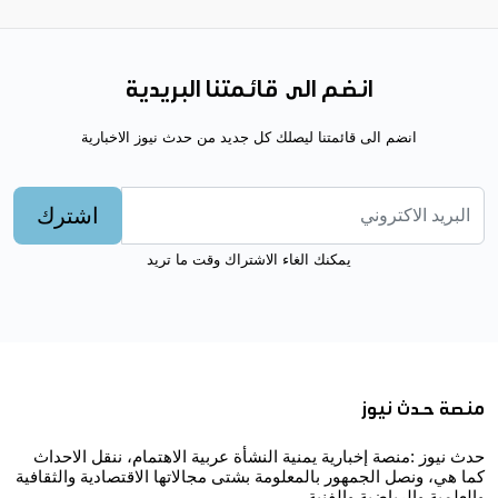
انضم الى قائمتنا البريدية
انضم الى قائمتنا ليصلك كل جديد من حدث نيوز الاخبارية
اشترك
يمكنك الغاء الاشتراك وقت ما تريد
منصة حدث نيوز
حدث نيوز :منصة إخبارية يمنية النشأة عربية الاهتمام، ننقل الاحداث
كما هي، ونصل الجمهور بالمعلومة بشتى مجالاتها الاقتصادية والثقافية
والعلمية والرياضية والفنية..