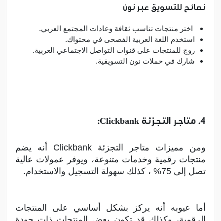
نصائح للتسويق عبر نون
اختر منتجات تناسب ثقافة وعادات المجتمع العربي.
استخدم اللغة العربية الفصحى في محتواك.
روج للمنتجات على قنوات التواصل الاجتماعي العربية.
شارك في حملات نون التسويقية.
4. متاجر التجزئة Clickbank:
ومن مميزات متاجر التجزئة Clickbank أنه يضم
منتجات رقمية وخدمات متنوعة، ويوفر عمولات عالية
تصل إلى 75% ، كذلك سهولة التسجيل والاستخدام.
أما عيوبه أنه يركز بشكل أساسي على المنتجات
الرقمية، وكذلك قد تكون بعض المنتجات ذات جودة