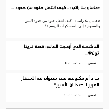
«عامان بلا راتب».. كيف انتقل جنود من حدود ...
«عامان بلا راتب».. كيف انتقل جنود من حدود اليمن
والسعودية إلى المعسكرات الروسية؟
الناشطة التي أزعجت العالم: قصة غريتا
تون�...
قصص
| 13-06-2025
نداء أم مكلومة: ست سنوات من الانتظار
المرير لـ “عدنان الأسير”
قصص
| 02-06-2025