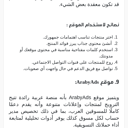
قد تكون معقدة بعض الشيء.
نصائح لاستخدام الموقع :
اختر منتجات تناسب اهتمامات جمهورك.
أنشئ محتوى جذاب يبرز فوائد المنتج.
استخدم كلمات مفتاحية مناسبة في محتوى موقعك أو
مدونتك.
روج للمنتجات على قنوات التواصل الاجتماعي.
تواصل مع فريق الدعم في حال واجهت أي صعوبات.
9. موقع ArabyAds:
ويتميز موقع ArabyAds بأنه منصة عربية رائدة تتيح
الترويج لمنتجات وإعلانات متنوعة وأنه يقدم دعمًا
كاملًا للمسوقين العرب، بما في ذلك تخصيص مدير
حساب لكل مسوق كذلك يوفر أدوات تحليلية لمتابعة
أداء حملاتك التسويقية.