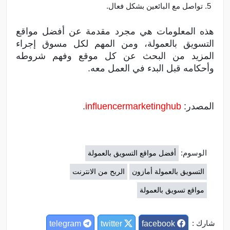
تواصل مع البائعين بشكل فعال.
هذه المعلومات هي مجرد مقدمة عن أفضل مواقع
التسويق بالعمولة، ومن المهم لكل مسوق إجراء
المزيد من البحث عن كل موقع وفهم شروطه
وأحكامه قبل البدء في العمل معه.
المصدر:
influencermarketinghub
.
الوسوم:
أفضل مواقع التسويق بالعمولة
التسويق بالعمولة أمازون
الربح من الانترنت
مواقع تسويق بالعمولة
شارك :
telegram
twitter
facebook