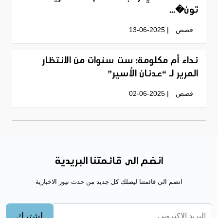
تون�...
قصص
| 13-06-2025
نداء أم مكلومة: ست سنوات من الانتظار
المرير لـ “عدنان الأسير”
قصص
| 02-06-2025
انضم الى قائمتنا البريدية
انضم الى قائمتنا ليصلك كل جديد من حدث نيوز الاخبارية
اشترك