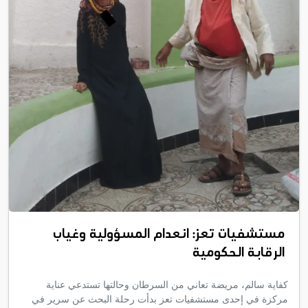
مستشفيات تعز: انعدام المسؤولية وغياب
الرقابة الحكومية
كفاية سالم، مريضة تعاني من السرطان وحالتها تستدعي عناية
مركزة في إحدى مستشفيات تعز بدأت رحلة البحث عن سرير في