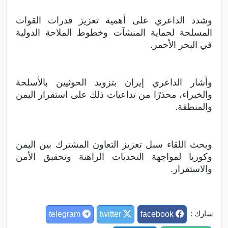
وشدد الداعري على أهمية تعزيز قدرات القوات
المسلحة لحماية المنشآت وخطوط الملاحة الدولية
في البحر الأحمر.
وأشار الداعري إيران بتزويد الحوثيين بالأسلحة
والخبراء، محذرًا من تداعيات ذلك على استقرار اليمن
والمنطقة.
وبحث اللقاء سبل تعزيز التعاون المشترك بين اليمن
وكوريا لمواجهة التحديات الراهنة وتحقيق الأمن
والاستقرار.
شارك :
telegram
twitter
facebook