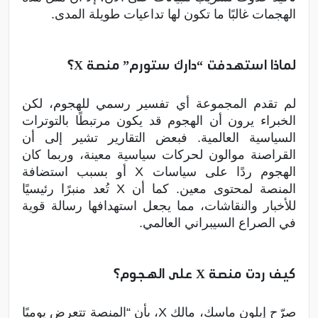
الهجمات غالبًا ما تكون لها تداعيات طويلة المدى.
لماذا استهدفت “دارك ستورم” منصة X؟
لم تقدم المجموعة أي تفسير رسمي للهجوم، لكن
الخبراء يرون أن الهجوم قد يكون مرتبطًا بالتوترات
السياسية العالمية. فبعض التقارير تشير إلى أن
القراصنة موالون لحركات سياسية معينة، وربما كان
الهجوم ردًا على سياسات X أو بسبب استضافة
المنصة لمحتوى معين. كما أن X تُعد منبرًا رئيسيًا
للأخبار والنقاشات، مما يجعل استهدافها رسالة قوية
في الصراع السيبراني العالمي.
كيف ردت منصة X على الهجوم؟
صرّح إيلون ماسك، مالك X، بأن “المنصة تتعرض يوميًا