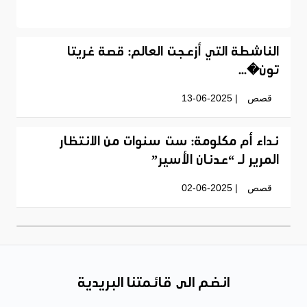
الناشطة التي أزعجت العالم: قصة غريتا
تون�...
قصص
| 13-06-2025
نداء أم مكلومة: ست سنوات من الانتظار
المرير لـ “عدنان الأسير”
قصص
| 02-06-2025
انضم الى قائمتنا البريدية