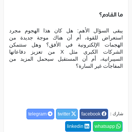
ما القادم؟
يبقى السؤال الأهم: هل كان هذا الهجوم مجرد
استعراض للقوة، أم أن هناك موجة جديدة من
الهجمات الإلكترونية في الأفق؟ وهل ستتمكن
الشركات الكبرى مثل X من تعزيز دفاعاتها
السيبرانية، أم أن المستقبل سيحمل المزيد من
المفاجآت غير السارة؟
شارك :
telegram
twitter
facebook
linkedin
whatsapp