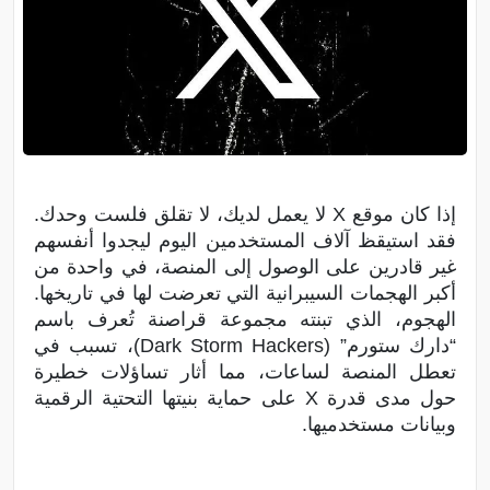
إذا كان موقع X لا يعمل لديك، لا تقلق فلست وحدك.
فقد استيقظ آلاف المستخدمين اليوم ليجدوا أنفسهم
غير قادرين على الوصول إلى المنصة، في واحدة من
أكبر الهجمات السيبرانية التي تعرضت لها في تاريخها.
الهجوم، الذي تبنته مجموعة قراصنة تُعرف باسم
“دارك ستورم” (Dark Storm Hackers)، تسبب في
تعطل المنصة لساعات، مما أثار تساؤلات خطيرة
حول مدى قدرة X على حماية بنيتها التحتية الرقمية
وبيانات مستخدميها.