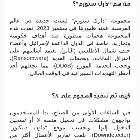
من هم “دارك ستورم”؟
مجموعة “دارك ستورم” ليست جديدة في عالم
القرصنة. فمنذ ظهورها في سبتمبر 2023، نفذت هذه
المجموعة هجمات متطورة ضد أهداف حكومية
وتجارية، خاصة في الدول الداعمة لإسرائيل وأعضاء
حلف شمال الأطلسي (الناتو). تعتمد أساليبهم على
اختراق البيانات، وهجمات الفدية (Ransomware)،
وحجب الخدمة الموزع (DDoS)، مما يجعلهم أحد
أخطر التهديدات السيبرانية في الوقت الحالي.
كيف تم تنفيذ الهجوم على X؟
في الساعات الأولى من الصباح، بدأ المستخدمون
يواجهون مشكلات في تحميل منصة X أو تسجيل
الدخول إليها. وبحسب موقع “داون ديتكتور”
(Downdetector)، بلغت تقارير الأعطال أكثر من