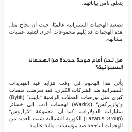
يتعلق بأمن بياناتهم.
تصعيد الهجمات السيبرانية عالميًا، حيث أن نجاح مثل
هذه الهجمات قد يُلهم مجموعات أخرى لتنفيذ عمليات
مشابهة.
هل نحن أمام موجة جديدة من الهجمات
السيبرانية؟
يأتي هذا الهجوم في وقت تتزايد فيه التهديدات
السيبرانية ضد الشركات الكبرى. فقد تعرضت منصات
كبرى مثل بورصات العملات الرقمية “بايبت” (Bybit)
و”وازيركس” (WazirX) لهجمات أدت إلى خسائر
بمليارات الدولارات، كما أن مجموعة “لازاروس”
(Lazarus Group) الكورية الشمالية شنت العديد من
الهجمات الناجحة ضد مؤسسات مالية عالمية.