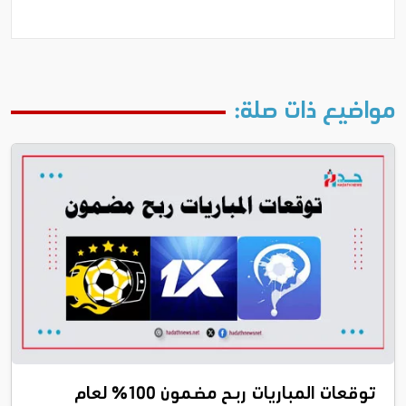
مواضيع ذات صلة:
توقعات المباريات ربح مضمون 100% لعام