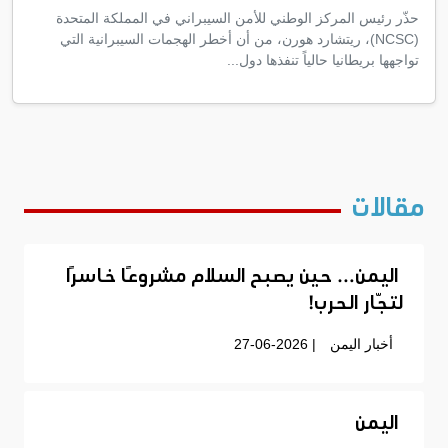
حذّر رئيس المركز الوطني للأمن السيبراني في المملكة المتحدة
(NCSC)، ريتشارد هورن، من أن أخطر الهجمات السيبرانية التي
تواجهها بريطانيا حالياً تنفذها دول...
مقالات
اليمن… حين يصبح السلام مشروعًا خاسرًا
لتجّار الحرب!
أخبار اليمن
| 27-06-2026
اليمن