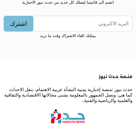
انضم الى قائمتنا ليصلك كل جديد من حدث نيوز الاخبارية
اشترك
يمكنك الغاء الاشتراك وقت ما تريد
منصة حدث نيوز
حدث نيوز :منصة إخبارية يمنية النشأة عربية الاهتمام، ننقل الاحداث
كما هي، ونصل الجمهور بالمعلومة بشتى مجالاتها الاقتصادية والثقافية
والعلمية والرياضية والفنية..