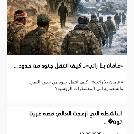
«عامان بلا راتب».. كيف انتقل جنود من حدود ...
«عامان بلا راتب».. كيف انتقل جنود من حدود اليمن
والسعودية إلى المعسكرات الروسية؟
الناشطة التي أزعجت العالم: قصة غريتا
تون�...
قصص
| 13-06-2025