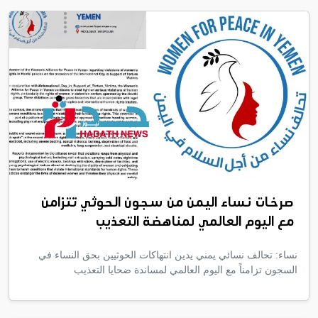
صرخات نساء اليمن من سجون الحوثي تتزامن
مع اليوم العالمي لمناهضة التعذيب
نساء: تحالف نسائي يمني يدين انتهاكات الحوثيين بحق النساء في
السجون تزامناً مع اليوم العالمي لمساندة ضحايا التعذيب