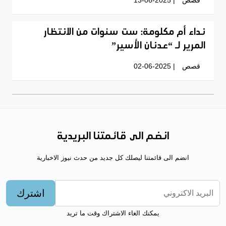
نداء أم مكلومة: ست سنوات من الانتظار
المرير لـ “عدنان الأسير”
قصص
| 02-06-2025
انضم الى قائمتنا البريدية
انضم الى قائمتنا ليصلك كل جديد من حدث نيوز الاخبارية
اشترك
يمكنك الغاء الاشتراك وقت ما تريد