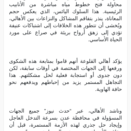
محاولة فتح خطوط مياه مباشرة من الأنابيب
الرئيسية. هذا السلوك اليائس، الذي يعكس حجم
المعاناة، ينذر بتفاقم المشاكل والنزاعات بين الأهالي،
ويُخشى أن تتطور هذه الخلافات إلى اشتباكات عنيفة
تؤدي إلى زهق أرواح بريئة في صراع على مورد
الحياة الأساسي.
يؤكد أهالي القلوعة أنهم قاموا بمتابعة هذه الشكوى
ورفعها إلى الجهات المختصة في أوقات سابقة، لكن
دون جدوى أو استجابة فعلية لحل مشكلتهم. هذا
التجاهل المستمر يزيد من إحباطهم ويدفعهم نحو
حافة الهاوية.
وناشد الأهالي، عبر “حدث نيوز” جميع الجهات
المسؤولة في محافظة عدن بسرعة التدخل العاجل
وإيجاد حل جذري لهذه الأزمة المستمرة، قبل أن