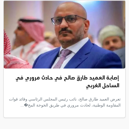
إصابة العميد طارق صالح في حادث مروري في
الساحل الغربي
تعرض العميد طارق صالح، نائب رئيس المجلس الرئاسي وقائد قوات
المقاومة الوطنية، لحادث مروري في طريق الخوخة المخ�...