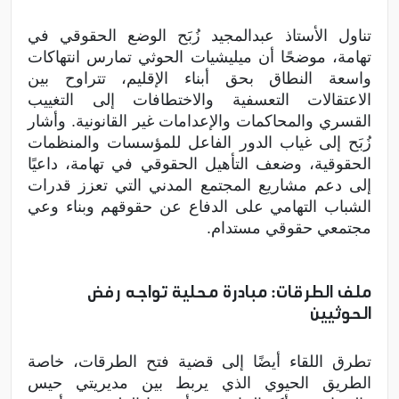
تناول الأستاذ عبدالمجيد زُبَح الوضع الحقوقي في
تهامة، موضحًا أن ميليشيات الحوثي تمارس انتهاكات
واسعة النطاق بحق أبناء الإقليم، تتراوح بين
الاعتقالات التعسفية والاختطافات إلى التغييب
القسري والمحاكمات والإعدامات غير القانونية. وأشار
زُبَح إلى غياب الدور الفاعل للمؤسسات والمنظمات
الحقوقية، وضعف التأهيل الحقوقي في تهامة، داعيًا
إلى دعم مشاريع المجتمع المدني التي تعزز قدرات
الشباب التهامي على الدفاع عن حقوقهم وبناء وعي
مجتمعي حقوقي مستدام.
ملف الطرقات: مبادرة محلية تواجه رفض
الحوثيين
تطرق اللقاء أيضًا إلى قضية فتح الطرقات، خاصة
الطريق الحيوي الذي يربط بين مديريتي حيس