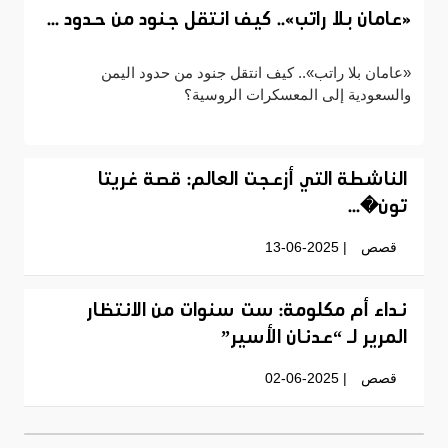
«عامان بلا راتب».. كيف انتقل جنود من حدود ...
«عامان بلا راتب».. كيف انتقل جنود من حدود اليمن
والسعودية إلى المعسكرات الروسية؟
الناشطة التي أزعجت العالم: قصة غريتا
تون�...
قصص
| 13-06-2025
نداء أم مكلومة: ست سنوات من الانتظار
المرير لـ “عدنان الأسير”
قصص
| 02-06-2025