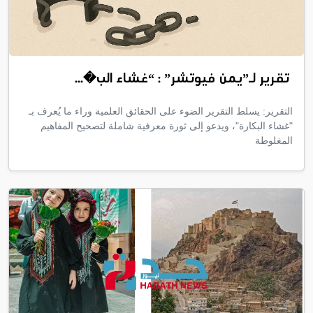
تقرير لـ”يمن فيوتشر” : “غشاء الب�...
التقرير: يسلط التقرير الضوء على الحقائق العلمية وراء ما يُعرف بـ
"غشاء البكارة"، ويدعو إلى ثورة معرفية شاملة لتصحيح المفاهيم
المغلوطة