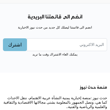
انضم الى قائمتنا البريدية
انضم الى قائمتنا ليصلك كل جديد من حدث نيوز الاخبارية
اشترك
يمكنك الغاء الاشتراك وقت ما تريد
منصة حدث نيوز
حدث نيوز :منصة إخبارية يمنية النشأة عربية الاهتمام، ننقل الاحداث
كما هي، ونصل الجمهور بالمعلومة بشتى مجالاتها الاقتصادية والثقافية
والعلمية والرياضية والفنية..