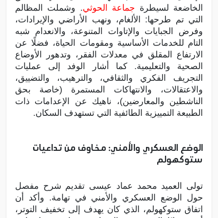
الخاضعة لسيطرة
جماعة الحوثي
. وشملت المظالم
التي تم طرحها: الألغام، ونهب الأراضي والإيرادات،
وفرض الجبايات والإتاوات المتنوعة، والانعدام شبه
التام للخدمات الأساسية ومقومات الحياة، فضلًا عن
الارتفاع المقلق في معدلات الفقر، وتدهور الأوضاع
الصحية والتعليمية. كما أشار الوفد إلى عمليات
التجريف الفكري والثقافي، والترهيب، والتضييق،
والاعتقالات، والانتهاكات المستمرة (خاصة بحق
الناشطين والمعارضين)، ناهيك عن الإعدامات ذات
الطبيعة التمييزية الطائفية التي تستهدف السكان.
الوضع العسكري والأمني: مخاوف من تداعيات
ستوكهولم
تولى العميد محمد عماد عيسى تقديم شرح مفصل
حول الوضع العسكري والأمني في تهامة. وأكد أن
اتفاق ستوكهولم، الذي كان يهدف إلى تخفيف التوتر،