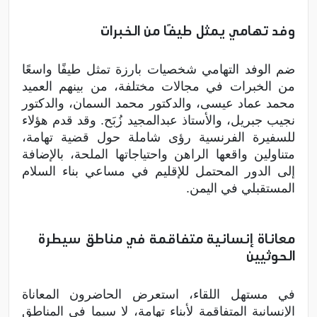
وفد تهامي يمثل طيفًا من الخبرات
ضم الوفد التهامي شخصيات بارزة تمثل طيفًا واسعًا
من الخبرات في مجالات مختلفة، من بينهم العميد
محمد عماد عيسى، والدكتور محمد السمان، والدكتور
نجيب جبريل، والأستاذ عبدالمجيد زُبَح. وقد قدم هؤلاء
للسفيرة الفرنسية رؤى شاملة حول قضية تهامة،
متناولين واقعها الراهن واحتياجاتها الملحة، بالإضافة
إلى الدور المحتمل للإقليم في مساعي بناء السلام
المستقبلي في اليمن.
معاناة إنسانية متفاقمة في مناطق سيطرة
الحوثيين
في مستهل اللقاء، استعرض الحاضرون المعاناة
الإنسانية المتفاقمة لأبناء تهامة، لا سيما في المناطق