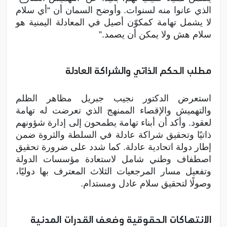
الذي عانوا منه لسنوات. وأوضح السمان أن “أي سلام
لا يشمل تهامة كمكوّن أصيل في المعادلة اليمنية هو
سلام هش ولا يمكن أن يصمد.”
مطلب الحكم الذاتي والشراكة العادلة
استعرض الدكتور نجيب جبريل مظاهر الظلم
والتهميش والإقصاء الممنهج الذي تعرضت له تهامة
لعقود. وأكد أن أبناء تهامة يطمحون إلى إدارة شؤونهم
ذاتيًا وتحقيق شراكة عادلة في السلطة والثروة ضمن
إطار دولة اتحادية عادلة. كما شدد على ضرورة تحقيق
اصطفاف وطني شامل لاستعادة مؤسسات الدولة
وتفعيل مسار المرجعيات الثلاث المعترف بها دوليًا،
وصولًا لتحقيق سلام عادل ومستدام.
الانتهاكات الحقوقية وضعف القدرات المدنية