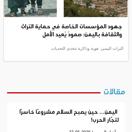
جهود المؤسسات الخاصة في حماية التراث
والثقافة باليمن: صمودٌ يُعيد الأمل
التراث اليمني: هوية وذاكرة تتحدى التحديات
مقالات
اليمن… حين يصبح السلام مشروعًا خاسرًا
لتجّار الحرب!