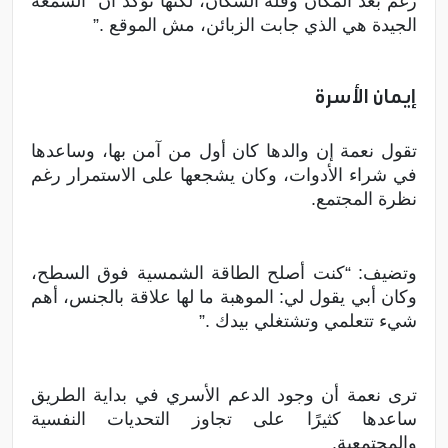
رغم بعد المكان وقلة السكان، لكنها تؤكد أن “السمعة
الجيدة هي الذي جابت الزبائن، مش الموقع .”
إيمان الأسرة
تقول نعمة إن والدها كان أول من آمن بها، وساعدها
في شراء الأدوات، وكان يشجعها على الاستمرار رغم
نظرة المجتمع.
وتضيف: “كنت أصلح الطاقة الشمسية فوق السطح،
وكان أبي يقول لي: الموهبة ما لها علاقة بالجنس، أهم
شيء تتعلمي وتشتغلي بيدك .”
ترى نعمة أن وجود الدعم الأسري في بداية الطريق
ساعدها كثيرًا على تجاوز التحديات النفسية
والمجتمعية.