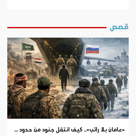
قصص
«عامان بلا راتب».. كيف انتقل جنود من حدود ...