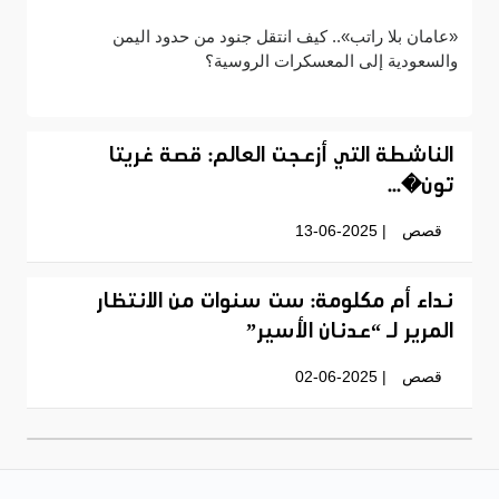
«عامان بلا راتب».. كيف انتقل جنود من حدود اليمن
والسعودية إلى المعسكرات الروسية؟
الناشطة التي أزعجت العالم: قصة غريتا
تون�...
قصص
| 13-06-2025
نداء أم مكلومة: ست سنوات من الانتظار
المرير لـ “عدنان الأسير”
قصص
| 02-06-2025