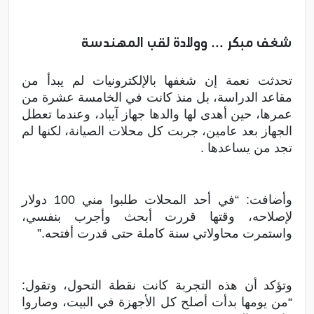
شغف مبكر … وولادة لقب المهندسة
تحدثت نعمة إن شغفها بالإلكترونيات لم يبدأ من
مقاعد الدراسة، بل منذ كانت في الخامسة عشرة من
عمرها، حين أهدى لها والدها جهاز آيباد، وعندما تعطل
الجهاز بعد عامين، جربت كل محلات الصيانة، لكنها لم
تجد من يساعدها .
وأضافت: “في أحد المحلات طلبوا مني 100 دولار
لإصلاحه، وقتها قررت أبحث وأجرب بنفسي،
واستمرت محاولاتي سنة كاملة حتى قدرت أفتحه.”
وتؤكد أن هذه التجربة كانت نقطة التحول، وتقول:
“من يومها بدأت أصلح كل الأجهزة في البيت، وصاروا