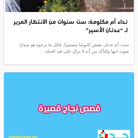
نداء أم مكلومة: ست سنوات من الانتظار المرير
لـ “عدنان الأسير”
ست: أم عدنان تعيش كابوسًا مستمرًا، فكل ما ترجوه هو سماع
صوت ابنها والتأكد من أنه لا يزال على قيد الحياة..