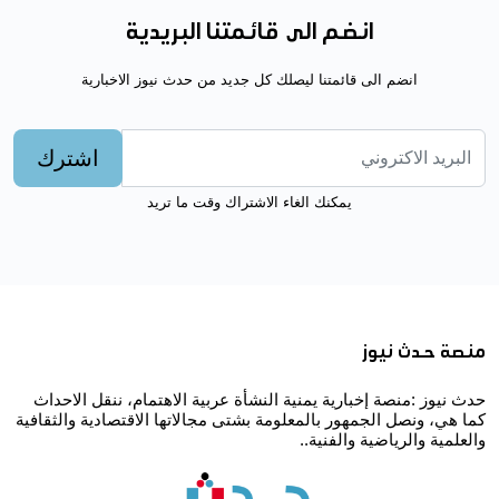
انضم الى قائمتنا البريدية
انضم الى قائمتنا ليصلك كل جديد من حدث نيوز الاخبارية
اشترك
يمكنك الغاء الاشتراك وقت ما تريد
منصة حدث نيوز
حدث نيوز :منصة إخبارية يمنية النشأة عربية الاهتمام، ننقل الاحداث
كما هي، ونصل الجمهور بالمعلومة بشتى مجالاتها الاقتصادية والثقافية
والعلمية والرياضية والفنية..