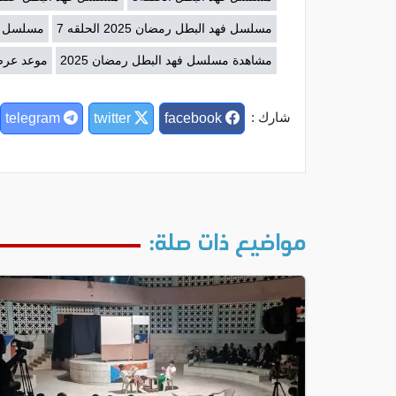
مسلسل فهد البطل رمضان 2025 الحلقه 7
مسلسل فهد ال
مشاهدة مسلسل فهد البطل رمضان 2025
موعد عرض
شارك :
telegram
twitter
facebook
مواضيع ذات صلة: