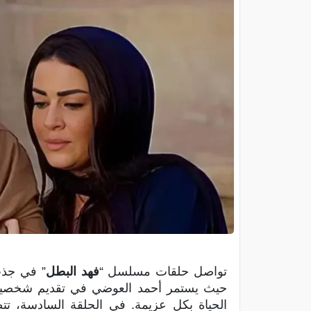
تواصل حلقات مسلسل “
فهد البطل
حيث يستمر أحمد العوضي في تقديم شخصية
الحياة بكل عزيمة. في الحلقة السادسة، تت