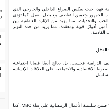
ة فهد، حيث يعكس الصراع الداخلي والخارجي الذي
«ع
 الجمهور وتعميق التعاطف مع بطل العمل. كما تؤدي
وا
الحب والتحديات، مما يزيد من الإثارة العاطفية بين
ن أدوارًا قوية ومعقدة، مما يزيد من حدة التوتر
 القادمة.
ا
ت
البطل
 الدرامية فحسب، بل يعالج أيضًا قضايا اجتماعية
ن
غوط الاقتصادية والاجتماعية على العلاقات الإنسانية
ا
لمسلسل.
” ضمن سلسلة الأعمال الرمضانية على قناة MBC، كما