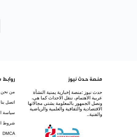
منصة حدث نيوز
روابط 
من نحن
حدث نيوز :منصة إخبارية يمنية النشأة
عربية الاهتمام، ننقل الاحداث كما هي،
اتصل بنا
ونصل الجمهور بالمعلومة بشتى مجالاتها
الاقتصادية والثقافية والعلمية والرياضية
سياسة ا
والفنية..
شروط ال
DMCA