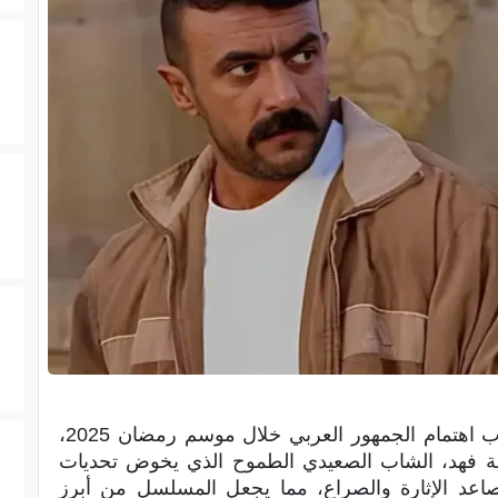
” في جذب اهتمام الجمهور العربي خلال موسم رمضان 2025،
 فهد، الشاب الصعيدي الطموح الذي يخوض تحديات
صاعد الإثارة والصراع، مما يجعل المسلسل من أبرز