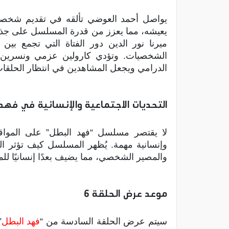
يواصل أحمد العوضي تألقه في تقديم شخصي
يعيشه، مما يعزز من قدرة المسلسل على جذب
ميرنا نور الدين دور الفتاة التي تجمع بين 
الشخصيات. وتؤدي كارولين عزمي ونسرين أمي
الدرامي ويجعل المشاهدين في انتظار الحلقات
التحديات الاجتماعية والإنسانية في فهد 
لا يقتصر مسلسل “فهد البطل” على المواقف
وإنسانية مهمة. يُظهر المسلسل كيف تؤثر الض
والمصير الشخصي، مما يضيف بعدًا إنسانيًا ل
موعد عرض الحلقة 6
سيتم عرض الحلقة السادسة من “
فهد البطل