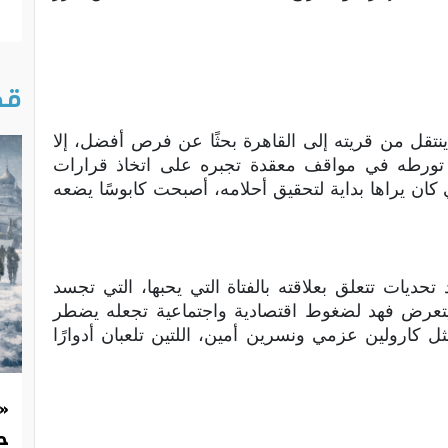
قص
تقل من قريته إلى القاهرة بحثًا عن فرص أفضل، إلا
تورطه في مواقف معقدة تجبره على اتخاذ قرارات
كان يراها بداية لتحقيق أحلامه، أصبحت كابوسًا يضعه
حديات تتعلق بعلاقته بالفتاة التي يحبها، التي تجسد
 يتعرض فهد لضغوط اقتصادية واجتماعية تجعله يضطر
 كارولين عزمي ونسرين أمين، اللتين تلعبان أدوارًا
«
حد