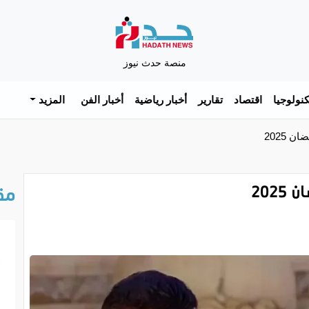
منصة حدث نيوز
نولوجيا
اقتصاد
تقارير
أخبار رياضية
أخبار الفن
المزيد
2025
20
مق
خ