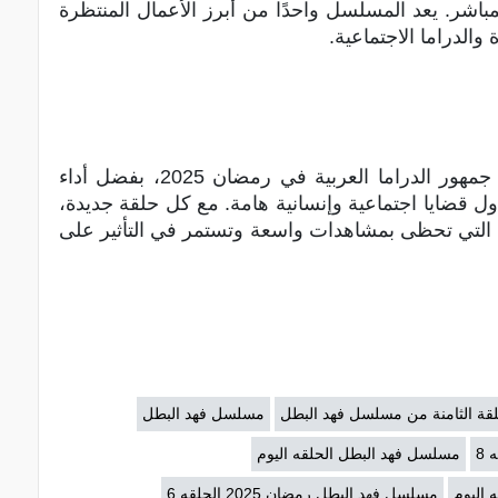
بر منصة “شاهد VIP” للبث المباشر. يعد المسلسل واحدًا من أبرز الأعمال المنتظرة
يحقق مسلسل “فهد البطل” نجاحًا كبيرًا بين جمهور الدراما العربية في رمضان 2025، بفضل أداء
ول قضايا اجتماعية وإنسانية هامة. مع كل حلقة جديدة،
التي تحظى بمشاهدات واسعة وتستمر في التأثير على
لقة الثامنة من مسلسل فهد البطل
مسلسل فهد البطل
8
مسلسل فهد البطل الحلقه اليوم
اليوم
مسلسل فهد البطل رمضان 2025 الحلقه 6