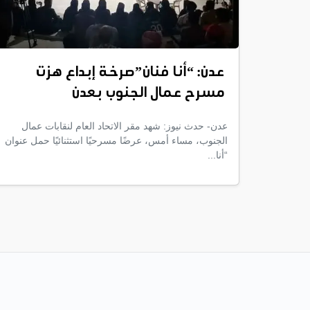
عدن: “أنا فنان”صرخة إبداع هزت
مسرح عمال الجنوب بعدن
عدن- حدث نيوز: شهد مقر الاتحاد العام لنقابات عمال
الجنوب، مساء أمس، عرضًا مسرحيًا استثنائيًا حمل عنوان
“أنا...