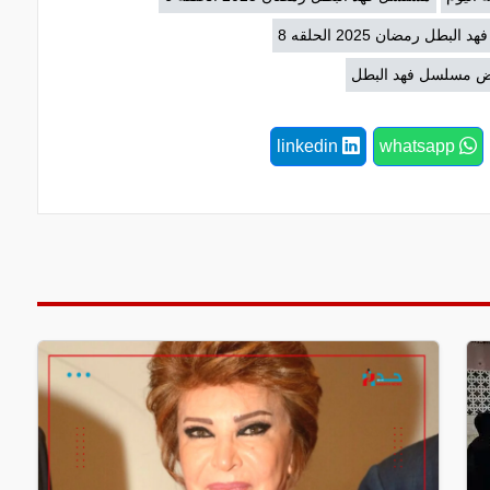
بطل رمضان 2025 الحلقه 8
 مسلسل فهد البطل
linkedin
whatsapp