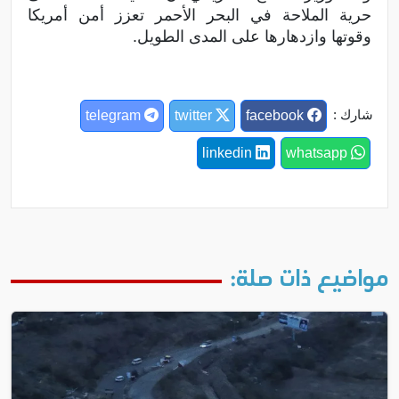
حرية الملاحة في البحر الأحمر تعزز أمن أمريكا
وقوتها وازدهارها على المدى الطويل.
شارك :
telegram
twitter
facebook
linkedin
whatsapp
مواضيع ذات صلة: