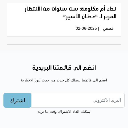
نداء أم مكلومة: ست سنوات من الانتظار
المرير لـ “عدنان الأسير”
قصص
| 02-06-2025
انضم الى قائمتنا البريدية
انضم الى قائمتنا ليصلك كل جديد من حدث نيوز الاخبارية
اشترك
يمكنك الغاء الاشتراك وقت ما تريد