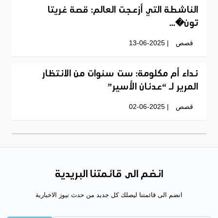
الناشطة التي أزعجت العالم: قصة غريتا
تون�...
قصص
| 13-06-2025
نداء أم مكلومة: ست سنوات من الانتظار
المرير لـ “عدنان الأسير”
قصص
| 02-06-2025
انضم الى قائمتنا البريدية
انضم الى قائمتنا ليصلك كل جديد من حدث نيوز الاخبارية