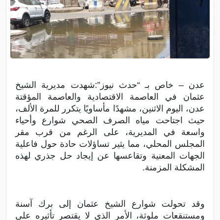
عدن – خاص بـ “حدث نيوز”:شهدت مديرية الشيخ
عثمان في العاصمة الاقتصادية والعاصمة المؤقتة
عدن، اليوم الاثنين، مشهدًا مأساويًا يتكرر للمرة الألف،
حيث اجتاحت مياه الصرف الصحي شوارع وأحياء
واسعة في المديرية، على الرغم من قرب مقر
المجلس المحلي، مما يثير تساؤلات حادة حول فاعلية
الجهات المعنية وتقاعسها عن إيجاد حل جذري لهذه
المشكلة المزمنة.
وقد تحولت شوارع الشيخ عثمان إلى برك آسنة
ومستنقعات ملوثة، الأمر الذي لا يقتصر تأثيره على