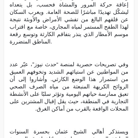
إعاقة حركة المرور والمشاة فحسب، بل يتعداه
ليشكّل تهديدًا مباشرًا للصحة العامة. ويعرب السكان
عن قلقهم البالغ من تفشي الأمراض والأوبئة نتيجة
لهذا الطفح المستمر لمياه المجاري، خاصة مع اقتراب
موسم الأمطار الذي ينذر بتفاقم الكارثة وتوسع رقعة
المناطق المتضررة.
وفي تصريحات حصرية لمنصة “حدث نيوز”، عبّر عدد
من المواطنين عن استيائهم الشديد وتخوفهم العميق
من استمرار هذا الوضع الكارثي. وأشاروا إلى أن
الروائح الكريهة المنبعثة من مياه الصرف الصحي
تعيق ممارسة حياتهم اليومية وتؤثر سلبًا على الأنشطة
التجارية في المنطقة، حيث يقل إقبال المشترين على
المحلات الواقعة بالقرب من أماكن الغرق.
ويستذكر أهالي الشيخ عثمان بحسرة السنوات