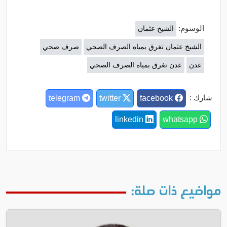
الوسوم:
الشيخ عثمان
الشيخ عثمان تغرق بمياه الصرف الصحي
صرف صحي
عدن
عدن تغرق بمياه الصرف الصحي
شارك :
telegram
twitter
facebook
linkedin
whatsapp
مواضيع ذات صلة: