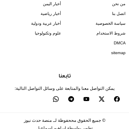
من نحن
أخبار اليمن
اتصل بنا
أخبار رياضية
سياسة الخصوصية
أخبار عربية ودولية
شروط الاستخدام
علوم وتكنولوجيا
DMCA
sitemap
تابعنا
يمكن التواصل معنا والمتابعة على وسائل التواصل التالية:
©
جميع الحقوق مححفوظة لــ
منصة حدث نيوز
تطوير بواسطة
إبراهيم إسماعيل