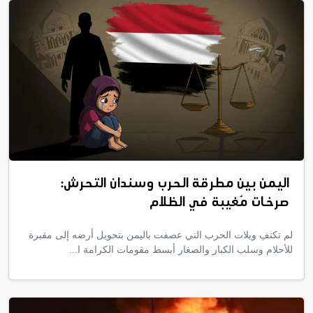
اليمن بين مطرقة الحرب وسندان التحرش:
صرخات مُغيبة في الظلام
لم تكتفِ ويلات الحرب التي عصفت باليمن بتحويل أرضه إلى مقبرة
للأحلام وسلب الكبار والصغار أبسط مقومات الكرامة ا...