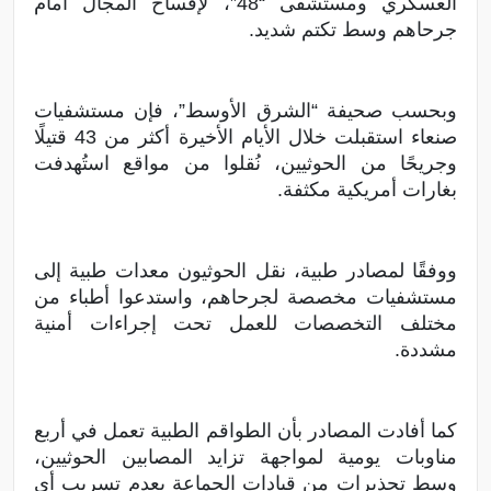
العسكري ومستشفى “48”، لإفساح المجال أمام
جرحاهم وسط تكتم شديد.
وبحسب صحيفة “الشرق الأوسط”، فإن مستشفيات
صنعاء استقبلت خلال الأيام الأخيرة أكثر من 43 قتيلًا
وجريحًا من الحوثيين، نُقلوا من مواقع استُهدفت
بغارات أمريكية مكثفة.
ووفقًا لمصادر طبية، نقل الحوثيون معدات طبية إلى
مستشفيات مخصصة لجرحاهم، واستدعوا أطباء من
مختلف التخصصات للعمل تحت إجراءات أمنية
مشددة.
كما أفادت المصادر بأن الطواقم الطبية تعمل في أربع
مناوبات يومية لمواجهة تزايد المصابين الحوثيين،
وسط تحذيرات من قيادات الجماعة بعدم تسريب أي