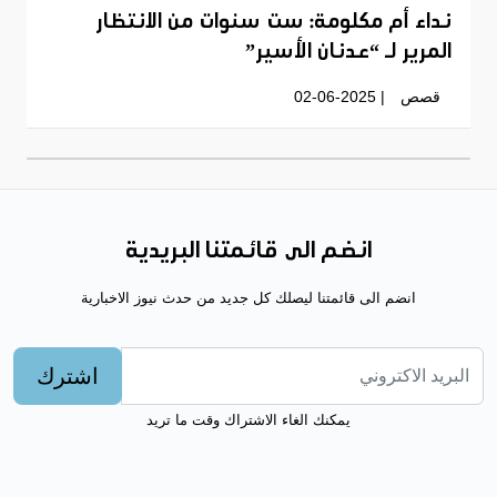
نداء أم مكلومة: ست سنوات من الانتظار
المرير لـ “عدنان الأسير”
قصص
| 02-06-2025
انضم الى قائمتنا البريدية
انضم الى قائمتنا ليصلك كل جديد من حدث نيوز الاخبارية
اشترك
يمكنك الغاء الاشتراك وقت ما تريد