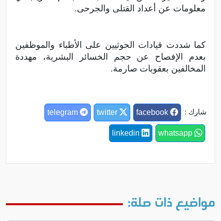
معلومات عن أعداد القتلى والجرحى.
كما شددت قيادات الحوثيين على الأطباء والموظفين
بعدم الإفصاح عن حجم الخسائر البشرية، مهددة
المخالفين بعقوبات صارمة.
شارك :
telegram
twitter
facebook
linkedin
whatsapp
مواضيع ذات صلة: