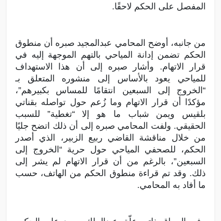
المفصل على الحكم لاحقًا.
من جانبه، أوضح المحامي عبدالمجيد صبره أن منطوق
الحكم تضمن إدانة المياحي بالتهم الموجهة إليه في
قرار الاتهام. وأشار صبره إلى أن هذا الاستهداف
للمياحي يعود بالأساس إلى منشوره المتعلق بـ
“الخروج إلى السبعين انتقامًا للمساس بكبيرهم”،
مؤكدًا أن قرار الاتهام وما زُعم حول تواصله بقناتي
بلقيس ويمن شباب ما هو إلا “تغطية” للسبب
الحقيقي. ولفت المحامي صبره إلى أن ذلك اتضح جليًا
من خلال مناقشة القاضي ربيع الزبير، الذي أصدر
الحكم، للصحفي المياحي حول حرية “الخروج إلى
السبعين”، بالرغم من أن قرار الاتهام لم يشر إلى
ذلك. وقد تم قراءة منطوق الحكم من الهاتف، حسب
ما أفاد به المحامي.