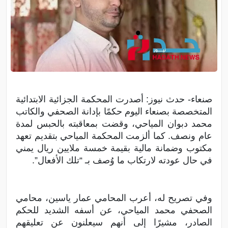
صنعاء- حدث نيوز: أصدرت المحكمة الجزائية الابتدائية
المتخصصة بصنعاء اليوم حكمًا بإدانة الصحفي والكاتب
محمد دبوان المياحي، وقضت بمعاقبته بالحبس لمدة
عام ونصف. كما ألزمت المحكمة المياحي بتقديم تعهد
مكتوب وضمانة مالية بقيمة خمسة ملايين ريال يمني
في حال عودته لارتكاب ما وُصف بـ “تلك الأفعال”.
وفي تصريح له، أعرب المحامي عمار ياسين، محامي
الصحفي محمد المياحي، عن أسفه الشديد للحكم
الصادر، مشيرًا إلى أنهم سيعلنون عن تعليقهم