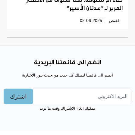
نداء أم مكلومة: ست سنوات من الانتظار
المرير لـ “عدنان الأسير”
قصص
| 02-06-2025
انضم الى قائمتنا البريدية
انضم الى قائمتنا ليصلك كل جديد من حدث نيوز الاخبارية
اشترك
يمكنك الغاء الاشتراك وقت ما تريد