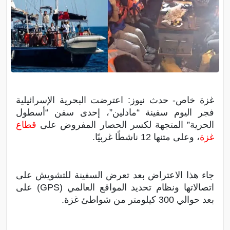
غزة خاص- حدث نيوز: اعترضت البحرية الإسرائيلية
فجر اليوم سفينة “مادلين”، إحدى سفن “أسطول
الحرية” المتجهة لكسر الحصار المفروض على
قطاع
غزة
، وعلى متنها 12 ناشطًا غربيًا.
جاء هذا الاعتراض بعد تعرض السفينة للتشويش على
اتصالاتها ونظام تحديد المواقع العالمي (GPS) على
بعد حوالي 300 كيلومتر من شواطئ غزة.