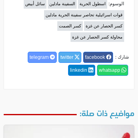
الوسوم:
اسطول الحرية
السفينة مادلين
سائل أبيض
قوات اسرائيلية تحاصر سفينة الحرية مادلين
كسر الحصار عن غزة
كسر الصمت
محاولة كسر الحصار عن غزة
شارك :
telegram
twitter
facebook
linkedin
whatsapp
مواضيع ذات صلة: