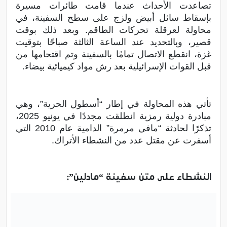
تصاعدت الأحداث عندما قامت طائرات مسيرة
بإسقاط سائل أبيض ولزج على سطح السفينة، في
محاولة لعرقلة تحركات الطاقم. وبعد ذلك بوقت
قصير، وبالتحديد عند الساعة الثالثة صباحًا بتوقيت
غزة، انقطع الاتصال تمامًا بالسفينة وتم اقتحامها من
قبل القوات الإسرائيلية بعد رش مواد كيميائية بيضاء.
تأتي هذه المحاولة في إطار “أسطول الحرية”، وهي
مبادرة دولية رمزية انطلقت مجددًا في يونيو 2025،
تذكرًا لحادثة “مافي مرمرة” الدامية عام 2010 التي
أسفرت عن مقتل عدد من النشطاء الأتراك.
النشطاء على متن سفينة “مادلين”: