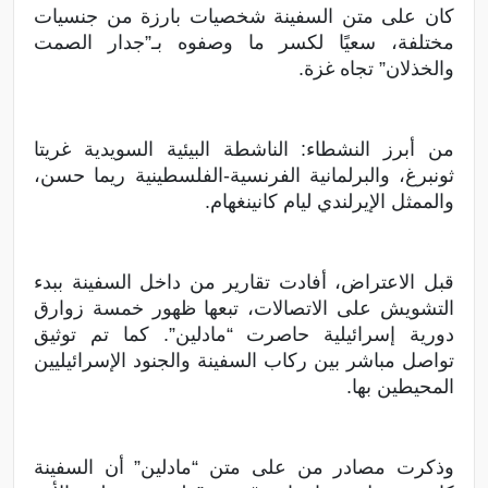
كان على متن السفينة شخصيات بارزة من جنسيات
مختلفة، سعيًا لكسر ما وصفوه بـ”جدار الصمت
والخذلان” تجاه غزة.
من أبرز النشطاء: الناشطة البيئية السويدية غريتا
ثونبرغ، والبرلمانية الفرنسية-الفلسطينية ريما حسن،
والممثل الإيرلندي ليام كانينغهام.
قبل الاعتراض، أفادت تقارير من داخل السفينة ببدء
التشويش على الاتصالات، تبعها ظهور خمسة زوارق
دورية إسرائيلية حاصرت “مادلين”. كما تم توثيق
تواصل مباشر بين ركاب السفينة والجنود الإسرائيليين
المحيطين بها.
وذكرت مصادر من على متن “مادلين” أن السفينة