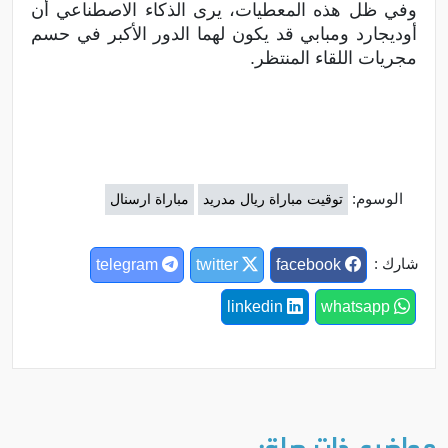
وفي ظل هذه المعطيات، يرى الذكاء الاصطناعي أن
أوديجارد ومبابي قد يكون لهما الدور الأكبر في حسم
مجريات اللقاء المنتظر.
الوسوم:
توقيت مباراة ريال مدريد
مباراة ارسنال
شارك :
telegram
twitter
facebook
linkedin
whatsapp