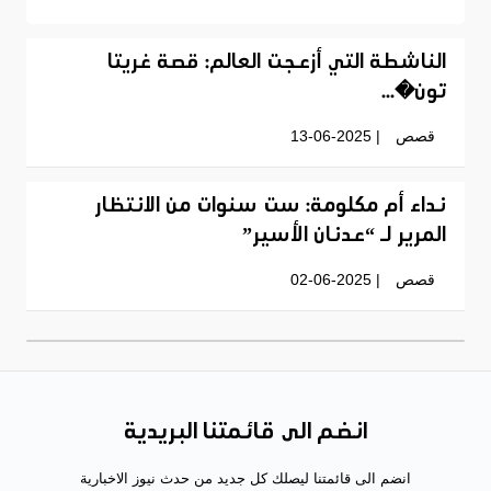
الناشطة التي أزعجت العالم: قصة غريتا
تون�...
قصص
| 13-06-2025
نداء أم مكلومة: ست سنوات من الانتظار
المرير لـ “عدنان الأسير”
قصص
| 02-06-2025
انضم الى قائمتنا البريدية
انضم الى قائمتنا ليصلك كل جديد من حدث نيوز الاخبارية