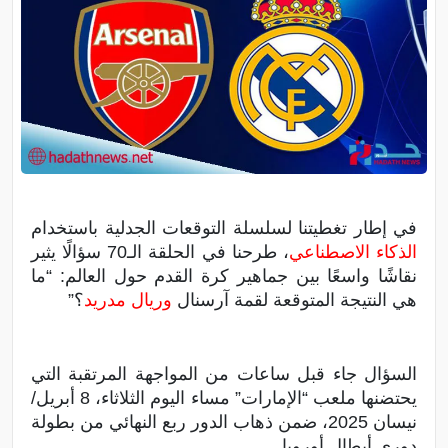
في إطار تغطيتنا لسلسلة التوقعات الجدلية باستخدام
الذكاء الاصطناعي
، طرحنا في الحلقة الـ70 سؤالًا يثير
نقاشًا واسعًا بين جماهير كرة القدم حول العالم: “ما
هي النتيجة المتوقعة لقمة آرسنال
وريال مدريد
؟”
السؤال جاء قبل ساعات من المواجهة المرتقبة التي
يحتضنها ملعب “الإمارات” مساء اليوم الثلاثاء، 8 أبريل/
نيسان 2025، ضمن ذهاب الدور ربع النهائي من بطولة
دوري أبطال أوروبا.