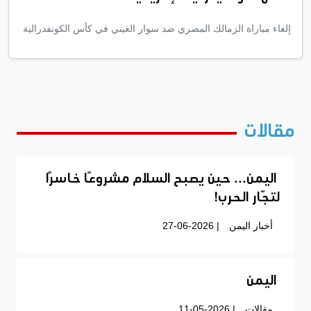
إلغاء مباراة الزمالك المصري ضد سوار الغيني في كأس الكونفدرالية
مقالات
اليمن… حين يصبح السلام مشروعًا خاسرًا
لتجّار الحرب!
أخبار اليمن
| 27-06-2026
اليمن
مقالات
| 11-05-2026