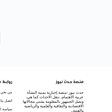
منصة حدث نيوز
روابط 
من نحن
حدث نيوز :منصة إخبارية يمنية النشأة
عربية الاهتمام، ننقل الاحداث كما هي،
اتصل بنا
ونصل الجمهور بالمعلومة بشتى مجالاتها
الاقتصادية والثقافية والعلمية والرياضية
سياسة ا
والفنية..