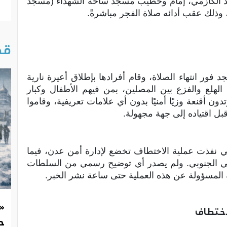
 الكازمي، إمام وخطيب مسجد ساحة الشهداء (مسجد
ذلك عقب أدائه صلاة الفجر مباشرةً.
قص
د فور انتهاء الصلاة، وقام أفرادها بإطلاق أعيرة نارية
لع والفزع بين المصلين، بمن فيهم الأطفال وكبار
ون أقنعة وزيًا أمنيًا بدون أي علامات تعريفية، وقاموا
بل اقتياده إلى جهة مجهولة.
ي نفذت عملية الاختطاف تخضع لإدارة أمن عدن، فيما
قالي الجنوبي. ولم يصدر أي توضيح رسمي من السلطات
ة المسؤولة عن هذه العملية حتى ساعة نشر الخبر.
«
لاختطاف
حد