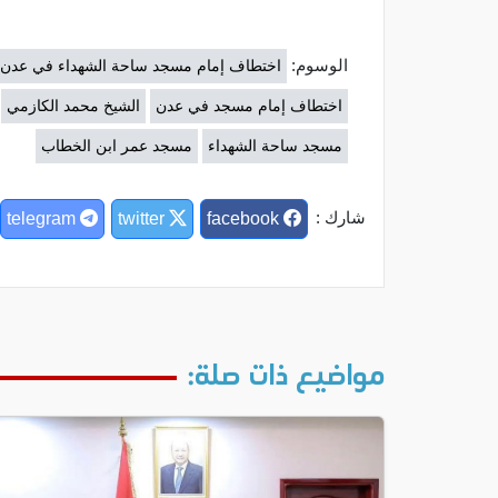
الوسوم:
اختطاف إمام مسجد ساحة الشهداء في عدن
اختطاف إمام مسجد في عدن
الشيخ محمد الكازمي
مسجد ساحة الشهداء
مسجد عمر ابن الخطاب
شارك :
telegram
twitter
facebook
مواضيع ذات صلة: