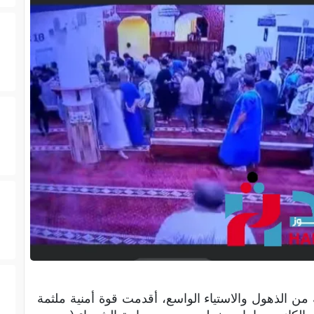
ن الذهول والاستياء الواسع، أقدمت قوة أمنية ملثمة