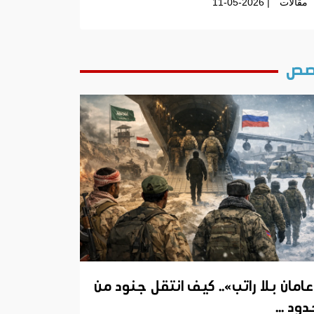
مقالات
| 11-05-2026
ص
عامان بلا راتب».. كيف انتقل جنود من
ود ...