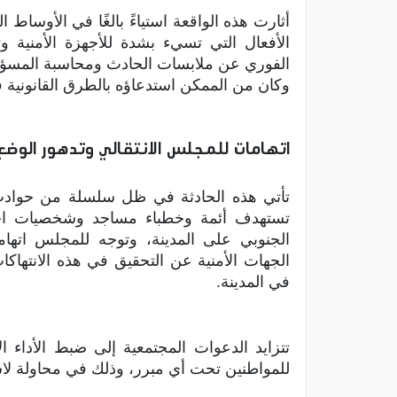
أثارت هذه الواقعة استياءً بالغًا في الأوساط
الأفعال التي تسيء بشدة للأجهزة الأمنية 
الفوري عن ملابسات الحادث ومحاسبة المسؤو
وكان من الممكن استدعاؤه بالطرق القانونية 
اتهامات للمجلس الانتقالي وتدهور الوضع 
تأتي هذه الحادثة في ظل سلسلة من حوادث ا
تستهدف أئمة وخطباء مساجد وشخصيات اجت
الجنوبي على المدينة، وتوجه للمجلس اته
الجهات الأمنية عن التحقيق في هذه الانتهاكا
في المدينة.
تتزايد الدعوات المجتمعية إلى ضبط الأداء ا
للمواطنين تحت أي مبرر، وذلك في محاولة لاس