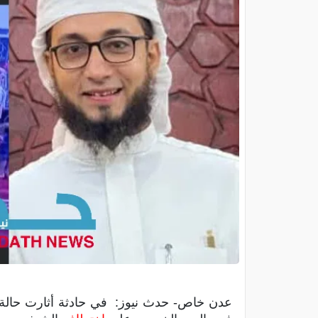
عدن خاص- حدث نيوز: في حادثة أثارت حالة م