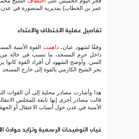
فجر اليوم الخميس على
اختطاف
الشيخ محمد
عمر بن الخطاب) بمديرية المنصورة في عدن، و
تفاصيل عملية الاختطاف والاعتداء
وفقًا لشهود عيان،
داهمت
القوة الأمنية المسج
داخل حرم المسجد، ما تسبب في حالة من اله
السن. وأوضح الشهود أن أفراد القوة كانوا يرتد
بجر الشيخ الكازمي بالقوة إلى خارج المسجد ق
هذا وأشارت مصادر محلية إلى أن القوات الت
قالت مصادر أخرى إنها تابعة للمجلس الانت
الأمنية في عدن حول أسباب الاعتقال أو الجه
غياب التوضيحات الرسمية وتزايد حوادث ا