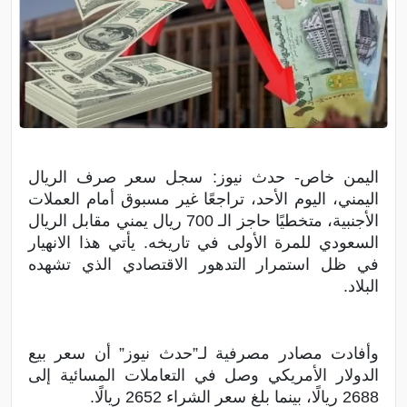
اليمن خاص- حدث نيوز: سجل سعر صرف الريال
اليمني، اليوم الأحد، تراجعًا غير مسبوق أمام العملات
الأجنبية، متخطيًا حاجز الـ 700 ريال يمني مقابل الريال
السعودي للمرة الأولى في تاريخه. يأتي هذا الانهيار
في ظل استمرار التدهور الاقتصادي الذي تشهده
البلاد.
وأفادت مصادر مصرفية لـ”حدث نيوز” أن سعر بيع
الدولار الأمريكي وصل في التعاملات المسائية إلى
2688 ريالًا، بينما بلغ سعر الشراء 2652 ريالًا.