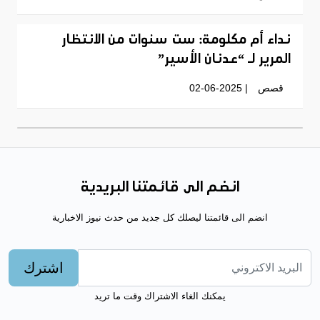
نداء أم مكلومة: ست سنوات من الانتظار
المرير لـ “عدنان الأسير”
قصص
| 02-06-2025
انضم الى قائمتنا البريدية
انضم الى قائمتنا ليصلك كل جديد من حدث نيوز الاخبارية
اشترك
يمكنك الغاء الاشتراك وقت ما تريد