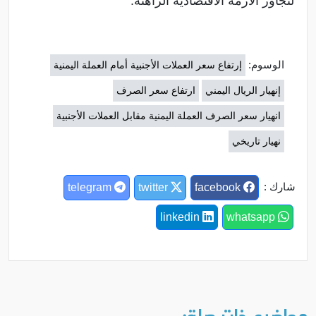
لتجاوز الأزمة الاقتصادية الراهنة.
الوسوم:
إرتفاع سعر العملات الأجنبية أمام العملة اليمنية
إنهيار الريال اليمني
ارتفاع سعر الصرف
انهيار سعر الصرف العملة اليمنية مقابل العملات الأجنبية
نهيار تاريخي
شارك :
telegram
twitter
facebook
linkedin
whatsapp