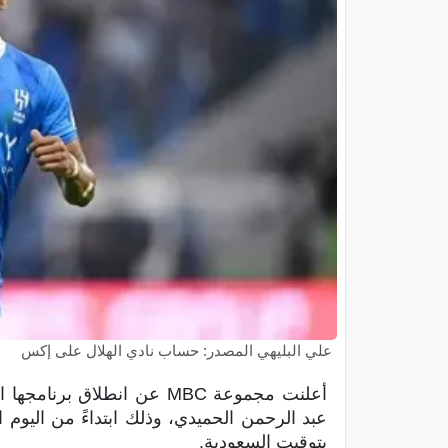
علي البليهي المصدر: حساب نادي الهلال على إكس
أعلنت مجموعة MBC عن انطلاق برنامجها الرياضي الجديد “
بتوقيت السعودية.