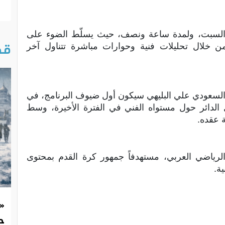
إلى السبت، ولمدة ساعة ونصف، حيث يسلّط الضوء على
قص
من خلال تحليلات فنية وحوارات مباشرة تتناول آخر
لمنتخب السعودي علي البليهي سيكون أول ضيوف البرنامج، في
لدائر حول مستواه الفني في الفترة الأخيرة، وسط
ة عقده.
 الرياضي العربي، مستهدفاً جمهور كرة القدم بمحتوى
ة.
«
حد