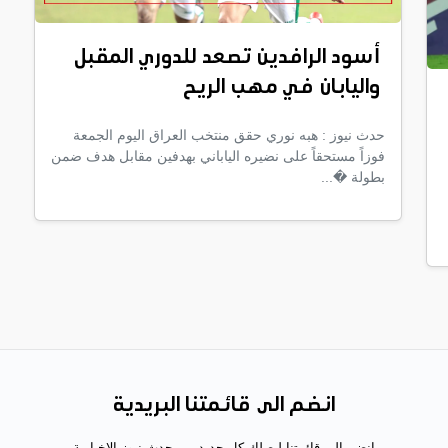
أسود الرافدين تصعد للدوري المقبل
واليابان في مهب الريح
حدث نيوز : هبه نوري حقق منتخب العراق اليوم الجمعة
فوزاً مستحقاً على نضيره الياباني بهدفين مقابل هدف ضمن
بطولة �...
انضم الى قائمتنا البريدية
انضم الى قائمتنا ليصلك كل جديد من حدث نيوز الاخبارية