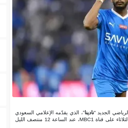
نادينا
”، الذي يقدّمه الإعلامي السعودي
عبد الرحمن الحميدي، وذلك ابتداءً من اليوم الثلاثاء على قناة MBC1، عند الساعة 12 منتصف الليل