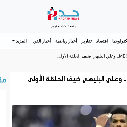
منصة حدث نيوز
نولوجيا
اقتصاد
تقارير
أخبار رياضية
أخبار الفن
المزيد
مق
خ