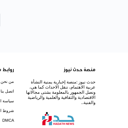
منصة حدث نيوز
روابط 
من نحن
حدث نيوز :منصة إخبارية يمنية النشأة
عربية الاهتمام، ننقل الاحداث كما هي،
اتصل بنا
ونصل الجمهور بالمعلومة بشتى مجالاتها
الاقتصادية والثقافية والعلمية والرياضية
سياسة ا
والفنية..
شروط ال
DMCA