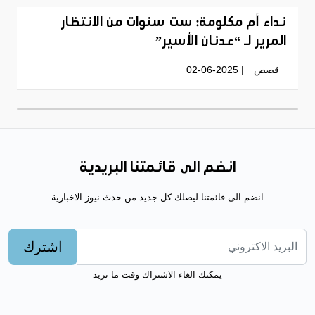
نداء أم مكلومة: ست سنوات من الانتظار
المرير لـ “عدنان الأسير”
قصص
| 02-06-2025
انضم الى قائمتنا البريدية
انضم الى قائمتنا ليصلك كل جديد من حدث نيوز الاخبارية
اشترك
يمكنك الغاء الاشتراك وقت ما تريد