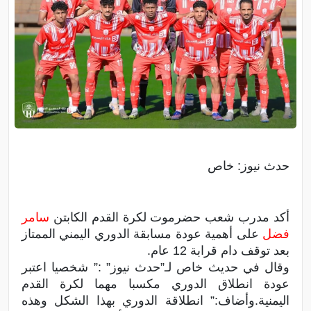
حدث نيوز: خاص
أكد مدرب شعب حضرموت لكرة القدم الكابتن
سامر
فضل
على أهمية عودة مسابقة الدوري اليمني الممتاز
بعد توقف دام قرابة 12 عام.
وقال في حديث خاص لـ”حدث نيوز” :” شخصيا اعتبر
عودة انطلاق الدوري مكسبا مهما لكرة القدم
اليمنية.وأضاف:” انطلاقة الدوري بهذا الشكل وهذه