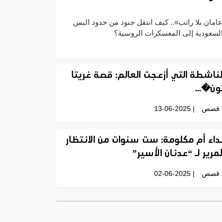
امان بلا راتب».. كيف انتقل جنود من حدود اليمن
لسعودية إلى المعسكرات الروسية؟
لناشطة التي أزعجت العالم: قصة غريتا
ون�...
قصص
| 13-06-2025
داء أم مكلومة: ست سنوات من الانتظار
لمرير لـ “عدنان الأسير”
قصص
| 02-06-2025