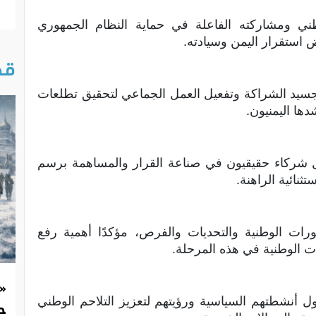
ني ومشاركته الفاعلة في حماية النظام الجمهوري
 استقرار اليمن وسيادته.
قص
تجسيد الشراكة وتفعيل العمل الجماعي لتحقيق تطلعات
دها اليمنيون.
 شركاء حقيقيون في صناعة القرار والمساهمة برسم
نائية الراهنة.
ات الوطنية والتحديات والفرص، مؤكدًا أهمية رفع
ات الوطنية في هذه المرحلة.
«
ول أنشطتهم السياسية ورؤيتهم لتعزيز التلاحم الوطني
حد