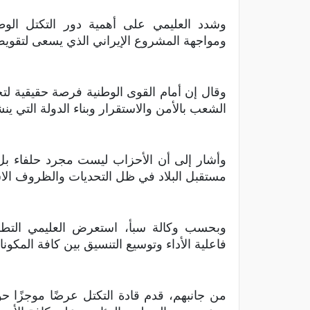
وشدد العليمي على أهمية دور التكتل الوط
ومواجهة المشروع الإيراني الذي يسعى لتقويض
وقال إن أمام القوى الوطنية فرصة حقيقية ل
الشعب بالأمن والاستقرار وبناء الدولة التي ينش
وأشار إلى أن الأحزاب ليست مجرد حلفاء بل
مستقبل البلاد في ظل التحديات والظروف الاستث
وبحسب وكالة سبأ، استعرض العليمي التطور
فاعلية الأداء وتوسيع التنسيق بين كافة المكون
من جانبهم، قدم قادة التكتل عرضًا موجزًا ح