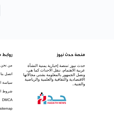
منصة حدث نيوز
روابط 
من نحن
حدث نيوز :منصة إخبارية يمنية النشأة
عربية الاهتمام، ننقل الاحداث كما هي،
اتصل بنا
ونصل الجمهور بالمعلومة بشتى مجالاتها
الاقتصادية والثقافية والعلمية والرياضية
سياسة ا
والفنية..
شروط ال
DMCA
sitemap