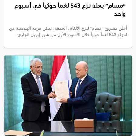
“مسام” يعلن نزع 543 لغماً حوثياً في أسبوع
واحد
أعلن مشروع "مسام" لنزع الألغام، الجمعة، تمكن فرقه الهندسية من
انتزاع 543 لغماً حوثياً خلال الأسبوع الأول من شهر إبريل الجاري.