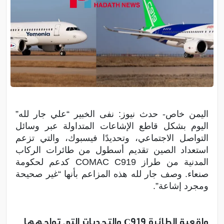
اليمن خاص- حدث نيوز: نفى الخبير “علي جار لله”
اليوم بشكل قاطع الإشاعات المتداولة عبر وسائل
التواصل الاجتماعي، وتحديدًا فيسبوك، والتي تزعم
استعداد الصين تقديم أسطول من طائرات الركاب
المدنية من طراز COMAC C919 كدعم لحكومة
صنعاء. وصف جار لله هذه المزاعم بأنها “غير صحيحة
ومجرد إشاعة”.
واقعية الطائرة C919 والتحديات التي تواجهها