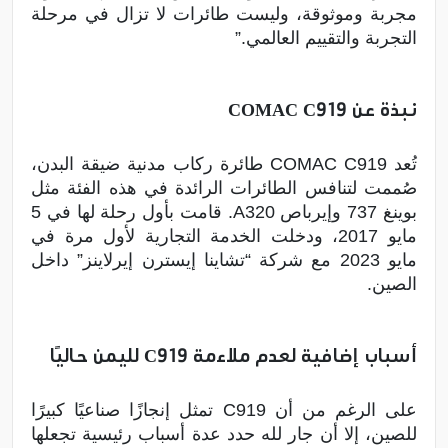
مجربة وموثوقة، وليست طائرات لا تزال في مرحلة
التجربة والتقييم العالمي.”
نبذة عن COMAC C919
تُعد COMAC C919 طائرة ركاب مدنية ضيقة البدن،
صُممت لتنافس الطائرات الرائدة في هذه الفئة مثل
بوينغ 737 وإيرباص A320. قامت بأول رحلة لها في 5
مايو 2017، ودخلت الخدمة التجارية لأول مرة في
مايو 2023 مع شركة “تشاينا إيسترن إيرلاينز” داخل
الصين.
أسباب إضافية لعدم ملاءمة C919 لليمن حاليًا
على الرغم من أن C919 تمثل إنجازًا صناعيًا كبيرًا
للصين، إلا أن جار لله حدد عدة أسباب رئيسية تجعلها