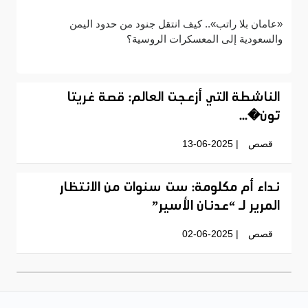
«عامان بلا راتب».. كيف انتقل جنود من حدود اليمن
والسعودية إلى المعسكرات الروسية؟
الناشطة التي أزعجت العالم: قصة غريتا
تون�...
قصص
| 13-06-2025
نداء أم مكلومة: ست سنوات من الانتظار
المرير لـ “عدنان الأسير”
قصص
| 02-06-2025