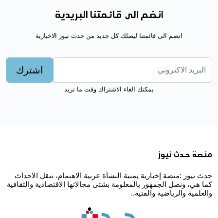
انضم الى قائمتنا البريدية
انضم الى قائمتنا ليصلك كل جديد من حدث نيوز الاخبارية
اشترك
يمكنك الغاء الاشتراك وقت ما تريد
منصة حدث نيوز
حدث نيوز :منصة إخبارية يمنية النشأة عربية الاهتمام، ننقل الاحداث
كما هي، ونصل الجمهور بالمعلومة بشتى مجالاتها الاقتصادية والثقافية
والعلمية والرياضية والفنية..