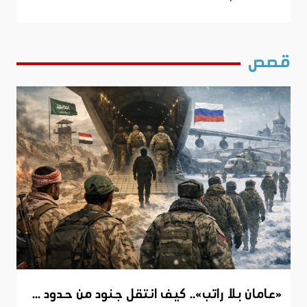
قصص
«عامان بلا راتب».. كيف انتقل جنود من حدود ...