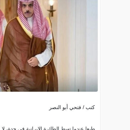
كتب / فتحي أبو النصر
طبعا عندما تهبط الطائرة الإيرانية في جدة، لا