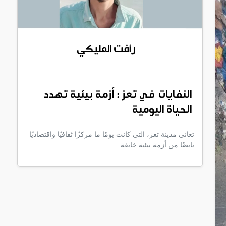
النفايات في تعز : أزمة بيئية تهدد
الحياة اليومية
تعاني مدينة تعز، التي كانت يومًا ما مركزًا ثقافيًا واقتصاديًا
نابضًا من أزمة بيئية خانقة