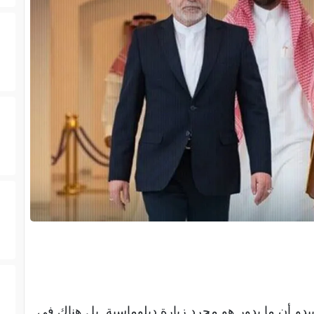
 يبدو أن ما يدور هو مجرد زيارة دبلوماسية. بل هناك في