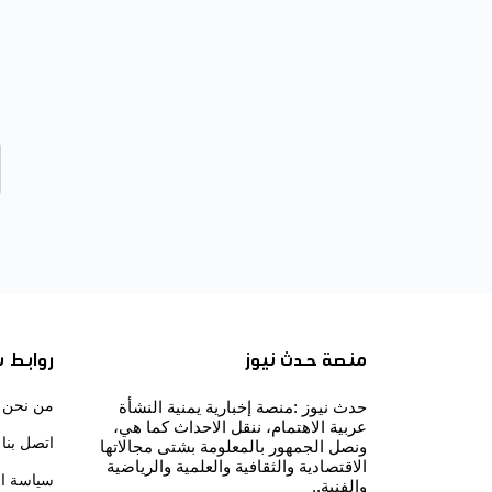
منصة حدث نيوز
روابط 
من نحن
حدث نيوز :منصة إخبارية يمنية النشأة
عربية الاهتمام، ننقل الاحداث كما هي،
اتصل بنا
ونصل الجمهور بالمعلومة بشتى مجالاتها
الاقتصادية والثقافية والعلمية والرياضية
سياسة ا
والفنية..