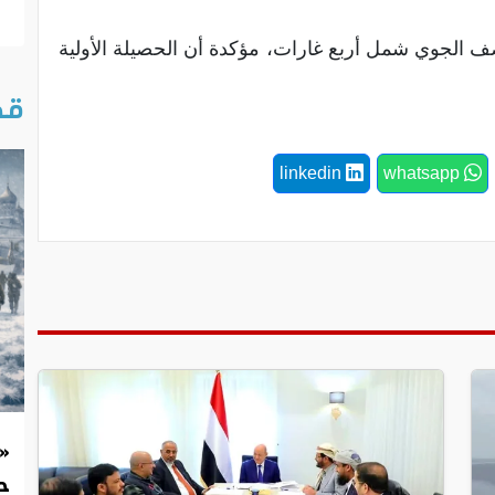
صف الجوي شمل أربع غارات، مؤكدة أن الحصيلة الأولية
قص
linkedin
whatsapp
«
حد