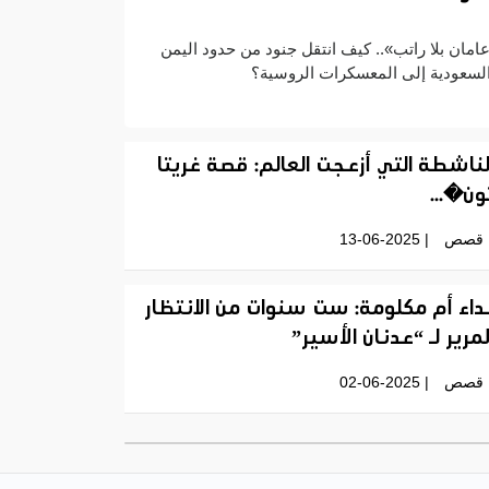
امان بلا راتب».. كيف انتقل جنود من حدود اليمن
لسعودية إلى المعسكرات الروسية؟
لناشطة التي أزعجت العالم: قصة غريتا
ون�...
قصص
| 13-06-2025
داء أم مكلومة: ست سنوات من الانتظار
لمرير لـ “عدنان الأسير”
قصص
| 02-06-2025