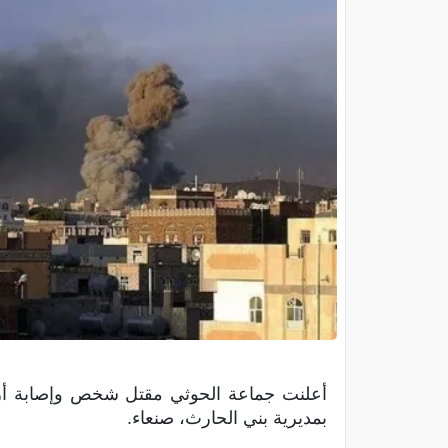
أعلنت جماعة الحوثي مقتل شخص وإصابة أر
بمديرية بني الحارث، صنعاء.