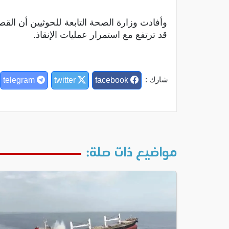
وأفادت وزارة الصحة التابعة للحوثيين أن الق
قد ترتفع مع استمرار عمليات الإنقاذ.
شارك :
telegram
twitter
facebook
مواضيع ذات صلة: