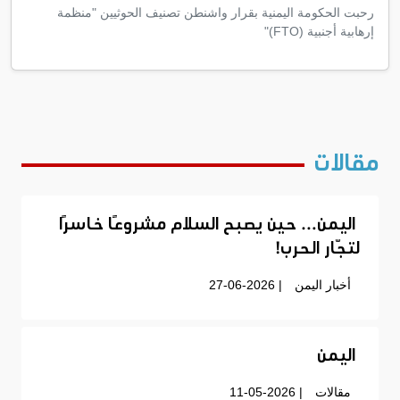
رحبت الحكومة اليمنية بقرار واشنطن تصنيف الحوثيين "منظمة
إرهابية أجنبية (FTO)"
مقالات
اليمن… حين يصبح السلام مشروعًا خاسرًا
لتجّار الحرب!
أخبار اليمن
| 27-06-2026
اليمن
مقالات
| 11-05-2026