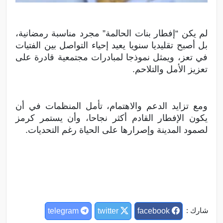
لم يكن “إفطار بنات الحالمة” مجرد مناسبة رمضانية،
بل أصبح تقليديا سنويا يعيد إحياء التواصل بين الفتيات
في تعز، ويمثل نموذجا لمبادرات مجتمعية قادرة على
تعزيز الأمل والتلاحم.
ومع تزايد الدعم والاهتمام، تأمل المنظمات في أن
يكون الإفطار القادم أكثر نجاحا، وأن يستمر كرمز
لصمود المدينة وإصرارها على الحياة رغم التحديات.
شارك :
telegram
twitter
facebook