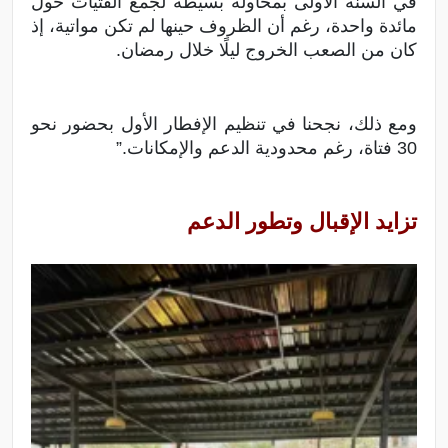
في السنة الأولى بمحاولة بسيطة لجمع الفتيات حول
مائدة واحدة، رغم أن الظروف حينها لم تكن مواتية، إذ
كان من الصعب الخروج ليلًا خلال رمضان.
ومع ذلك، نجحنا في تنظيم الإفطار الأول بحضور نحو
30 فتاة، رغم محدودية الدعم والإمكانات.”
تزايد الإقبال وتطور الدعم