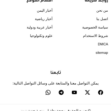
روابط سريعة
اقسام الموقع
من نحن
أخبار اليمن
اتصل بنا
أخبار رياضية
سياسة الخصوصية
أخبار عربية ودولية
شروط الاستخدام
علوم وتكنولوجيا
DMCA
sitemap
تابعنا
يمكن التواصل معنا والمتابعة على وسائل التواصل التالية:
©
جميع الحقوق مححفوظة لــ
منصة حدث نيوز