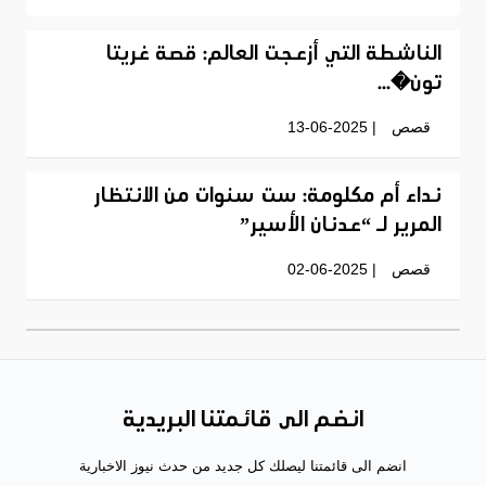
الناشطة التي أزعجت العالم: قصة غريتا
تون�...
قصص
| 13-06-2025
نداء أم مكلومة: ست سنوات من الانتظار
المرير لـ “عدنان الأسير”
قصص
| 02-06-2025
انضم الى قائمتنا البريدية
انضم الى قائمتنا ليصلك كل جديد من حدث نيوز الاخبارية