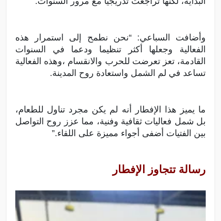
البداية، لكنها تراجعت تدريجيا مع مرور السنوات.
وأضافت السباعي: “نحن نطمح إلى استمرار هذه
الفعالية وجعلها أكثر تنظيما ودعما في السنوات
القادمة، تعز تعرضت للحرب والانقسام ،وهذه الفعالية
تساعد في لم الشمل واستعادة روح المدينة.
ما يميز هذا الإفطار أنه لم يكن مجرد تناول للطعام،
بل شمل فعاليات ثقافية وفنية، مما عزز روح التواصل
بين الفتيات أضفى أجواء مميزة على اللقاء.”
رسالة تتجاوز الإفطار