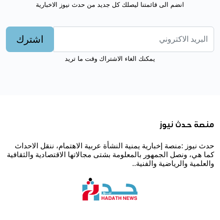
انضم الى قائمتنا ليصلك كل جديد من حدث نيوز الاخبارية
اشترك
يمكنك الغاء الاشتراك وقت ما تريد
منصة حدث نيوز
حدث نيوز :منصة إخبارية يمنية النشأة عربية الاهتمام، ننقل الاحداث
كما هي، ونصل الجمهور بالمعلومة بشتى مجالاتها الاقتصادية والثقافية
والعلمية والرياضية والفنية..