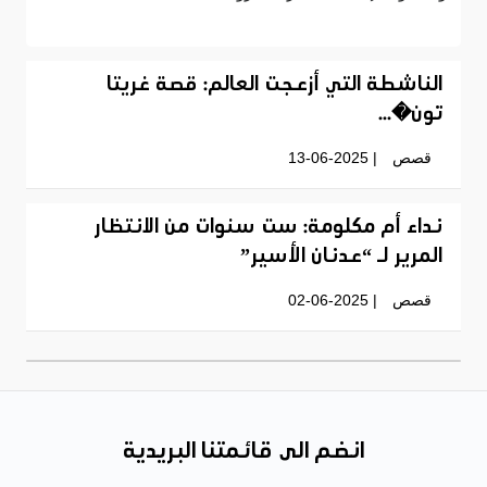
الناشطة التي أزعجت العالم: قصة غريتا
تون�...
قصص
| 13-06-2025
نداء أم مكلومة: ست سنوات من الانتظار
المرير لـ “عدنان الأسير”
قصص
| 02-06-2025
انضم الى قائمتنا البريدية