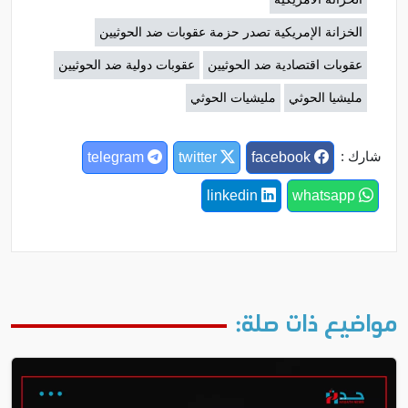
الخزانة الإمريكية تصدر حزمة عقوبات ضد الحوثيين
عقوبات اقتصادية ضد الحوثيين
عقوبات دولية ضد الحوثيين
مليشيا الحوثي
مليشيات الحوثي
شارك :
telegram
twitter
facebook
linkedin
whatsapp
مواضيع ذات صلة: