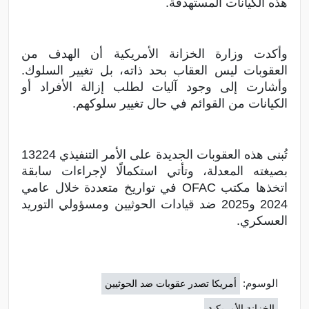
هذه الكيانات المستهدفة.
وأكدت وزارة الخزانة الأمريكية أن الهدف من
العقوبات ليس العقاب بحد ذاته، بل تغيير السلوك.
وأشارت إلى وجود آليات لطلب إزالة الأفراد أو
الكيانات من القوائم في حال تغيير سلوكهم.
تُبنى هذه العقوبات الجديدة على الأمر التنفيذي 13224
بصيغته المعدلة، وتأتي استكمالًا لإجراءات سابقة
اتخذها مكتب OFAC في تواريخ متعددة خلال عامي
2024 و2025 ضد قيادات الحوثيين ومسؤولي التوريد
العسكري.
الوسوم:
أمريكا تصدر عقوبات ضد الحوثيين
الخزانة الأمريكية