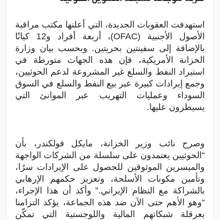
استهدفت العقوبات الجديدة، التي أعلنها مكتب مراقبة
الأصول الأجنبية (OFAC)، أربعة أفراد و12 كيانًا
بالإضافة إلى سفينتين بحريتين. وبحسب بيان وزارة
الخزانة الأمريكية، فإن هذه الجهات متورطة في
استيراد النفط والسلع غير المشروعة لدعم الحوثيين،
وجمع إيرادات كبيرة عبر بيع النفط والسلع في السوق
السوداء وعمليات التهريب عبر الموانئ التي
يسيطرون عليها.
وصرح نائب وزير الخزانة، مايكل فولكندر، بأن
“الحوثيين يعتمدون على سلسلة من الشركات الواجهة
والميسرين الموثوقين للحصول على الإيرادات سرًا،
وتأمين مكونات الأسلحة، وتعزيز حكمهم الإرهابي
بالشراكة مع النظام الإيراني.” وأكد أن هذا الإجراء،
“وهو الأهم حتى الآن ضد هذه الجماعة، يؤكد التزامنا
بعرقلة شبكاتهم المالية واللوجستية التي تمكّن