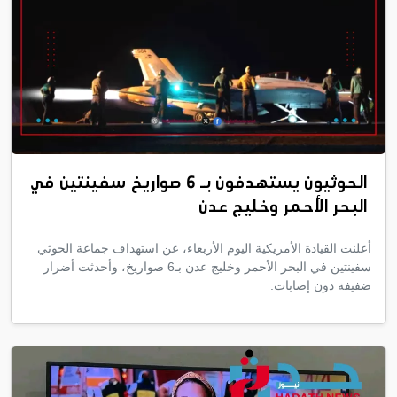
الحوثيون يستهدفون بـ 6 صواريخ سفينتين في
البحر الأحمر وخليج عدن
أعلنت القيادة الأمريكية اليوم الأربعاء، عن استهداف جماعة الحوثي
سفينتين في البحر الأحمر وخليج عدن بـ6 صواريخ، وأحدثت أضرار
ضفيفة دون إصابات.