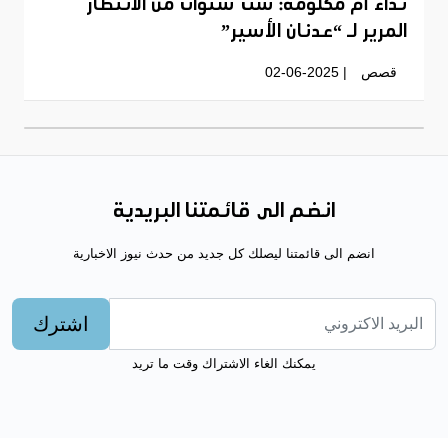
نداء أم مكلومة: ست سنوات من الانتظار
المرير لـ “عدنان الأسير”
قصص
| 02-06-2025
انضم الى قائمتنا البريدية
انضم الى قائمتنا ليصلك كل جديد من حدث نيوز الاخبارية
اشترك
يمكنك الغاء الاشتراك وقت ما تريد