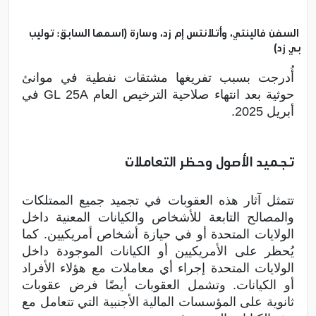
السفن فالينتي، وأتلانتس إم زد، وسارة (اسمها السابق: توليب
بي زد)
أُدرجت بسبب تفريغها مشتقات نفطية في موانئ
حوثية بعد انتهاء صلاحية الترخيص العام GL 25A في
أبريل 2025.
تجميد الأصول وحظر التعاملات
تتمثل آثار هذه العقوبات في تجميد جميع الممتلكات
والمصالح التابعة للأشخاص والكيانات المعنية داخل
الولايات المتحدة أو في حيازة أشخاص أمريكيين. كما
يُحظر على الأمريكيين أو الكيانات الموجودة داخل
الولايات المتحدة إجراء أي معاملات مع هؤلاء الأفراد
أو الكيانات. وتشمل العقوبات أيضًا فرض عقوبات
ثانوية على المؤسسات المالية الأجنبية التي تتعامل مع