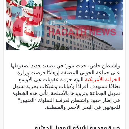
واشنطن خاص- حدث نيوز: في تصعيد جديد لضغوطها
على جماعة الحوثي المصنفة إرهابيًا فرضت وزارة
الخزانة الأمريكية
اليوم حزمة عقوبات هي الأوسع
نطاقًا تستهدف أفرادًا وكيانات وشبكات بحرية تسهل
تمويل الجماعة وتزويدها بالأسلحة. تأتي هذه الخطوة
في إطار جهود واشنطن لعرقلة السلوك “المتهور”
للحوثيين في البحر الأحمر والمنطقة.
ضربة موجعة لشبكة التمويل الحوثية